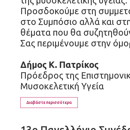
της μυοσκελετικής υγείας.
Προσδοκούμε στη συμμετο
στο Συμπόσιο αλλά και στ
θέματα που θα συζητηθού
Σας περιμένουμε στην όμ
Δήμος Κ. Πατρίκος
Πρόεδρος της Επιστημονικ
Μυσοκελετική Υγεία
Διαβάστε περισσότερα
13ο Πανελλήνιο Συνέδρ