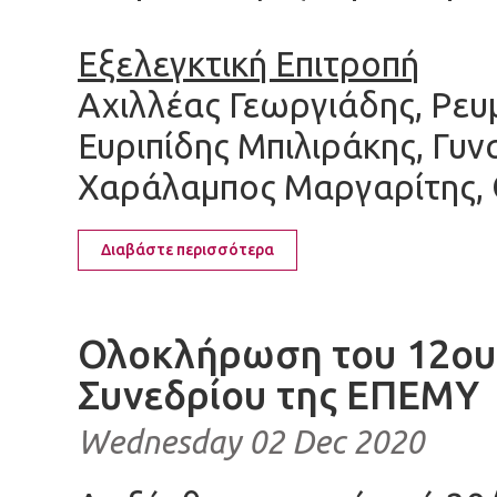
Εξελεγκτική Επιτροπή
Αχιλλέας Γεωργιάδης, Ρευ
Ευριπίδης Μπιλιράκης, Γυν
Χαράλαμπος Μαργαρίτης, 
Διαβάστε περισσότερα
Ολοκλήρωση του 12ου
Συνεδρίου της ΕΠΕΜΥ
Wednesday 02 Dec 2020