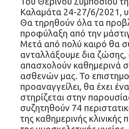
1ου Θερινού Συμποσίου τη
Καλαμάτα 24-27/6/2021, υ
Θα τηρηθούν όλα τα προβλ
προφύλαξη από την μάστι
Μετά από πολύ καιρό θα σ
ανταλλάξουμε δια ζώσης, 
απασχολούν καθημερινά σ
ασθενών μας. Το επιστημο
προαναγγείλει, θα έχει έν
στηρίζεται στην παρουσία
συζητηθούν 74 περιστατικ
της καθημερινής κλινικής 