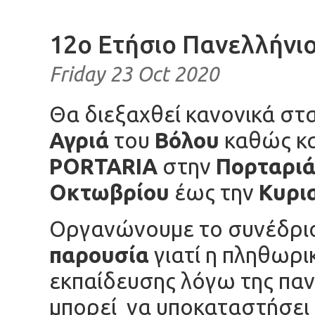
12ο Ετήσιο Πανελλήνιο
Friday 23 Oct 2020
Θα διεξαχθεί κανονικά στ
Αγριά
του
Βόλου
καθώς κ
PORTARIA
στην
Πορταριά
Οκτωβρίου
έως την
Κυρι
Οργανώνουμε το συνέδρι
παρουσία
γιατί η πληθωρι
εκπαίδευσης λόγω της πανδ
μπορεί να υποκαταστήσει