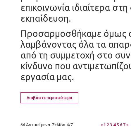
επικοινωνία ιδιαίτερα στη
εκπαίδευση.
Προσαρμοσθήκαμε όμως στ
λαμβάνοντας όλα τα απαρα
από τη συμμετοχή στο συν
κίνδυνο που αντιμετωπίζο
εργασία μας.
Διαβάστε περισσότερα
66 Αντικείμενα. Σελίδα 4/7
«
1
2
3
4
5
6
7
»