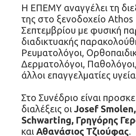
Η ΕΠΕΜΥ αναγγέλει τη διε
της στο ξενοδοχείο Athos 
Σεπτεμβρίου με φυσική πα
διαδικτυακής παρακολούθ
Ρευματολόγοι, Ορθοπαιδικ
Δερματολόγοι, Παθολόγοι, 
άλλοι επαγγελματίες υγεία
Στο Συνέδριο είναι προσκ
διαλέξεις οι
Josef Smolen
Schwarting, Γρηγόρης Γε
και
Αθανάσιος Τζιούφας
.