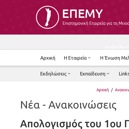
Διαβούλευσ
Αρχική
Η Εταιρεία
Η Ένωση Με
Εκδηλώσεις
Εκπαίδευση
Link
Αρχική
/
Ανακοι
Νέα - Ανακοινώσεις
Απολογισμός του 1ου 