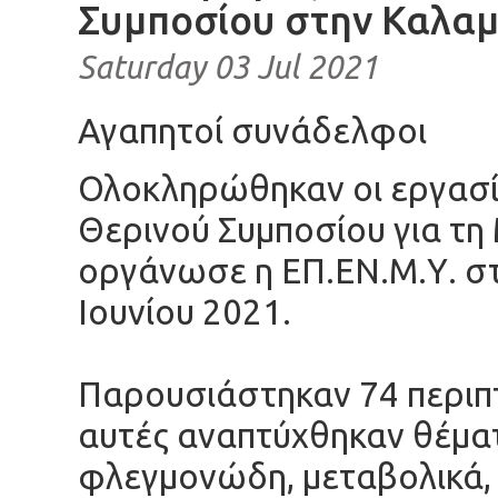
Συμποσίου στην Καλα
Saturday 03 Jul 2021
Αγαπητοί συνάδελφοι
Ολοκληρώθηκαν οι εργασί
Θερινού Συμποσίου για τη
οργάνωσε η ΕΠ.ΕΝ.Μ.Υ. σ
Ιουνίου 2021.
Παρουσιάστηκαν 74 περιπ
αυτές αναπτύχθηκαν θέμ
φλεγμονώδη, μεταβολικά, 