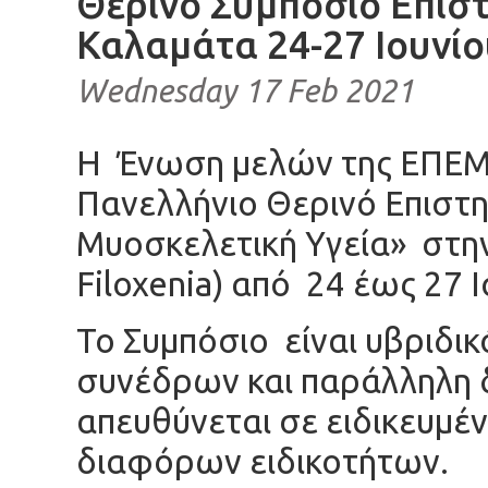
Θερινό Συμπόσιο Επισ
Καλαμάτα 24-27 Ιουνίο
Wednesday 17 Feb 2021
Η Ένωση μελών της ΕΠΕΜ
Πανελλήνιο Θερινό Επιστη
Μυοσκελετική Υγεία» στη
Filoxenia) από 24 έως 27 
Το Συμπόσιο είναι υβριδι
συνέδρων και παράλληλη 
απευθύνεται σε ειδικευμέν
διαφόρων ειδικοτήτων.