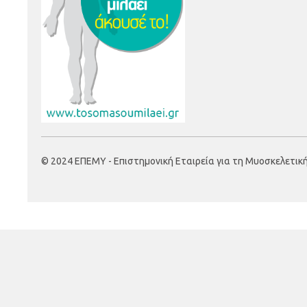
© 2024 ΕΠΕΜΥ - Επιστημονική Εταιρεία για τη Μυοσκελετική Υ