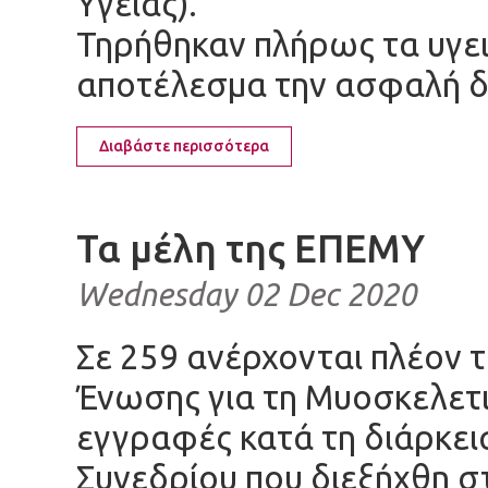
Υγείας).
Τηρήθηκαν πλήρως τα υγε
αποτέλεσμα την ασφαλή δ
Διαβάστε περισσότερα
Τα μέλη της ΕΠΕΜΥ
Wednesday 02 Dec 2020
Σε 259 ανέρχονται πλέον τ
Ένωσης για τη Μυοσκελετικ
εγγραφές κατά τη διάρκει
Συνεδρίου που διεξήχθη σ