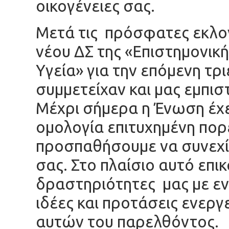
οικογένειες σας.
Μετά τις πρόσφατες εκλο
νέου ΔΣ της «Επιστημονικ
Υγεία» για την επόμενη τρ
συμμετείχαν και μας εμπισ
Μέχρι σήμερα η Ένωση έχει
ομολογία επιτυχημένη πορε
προσπαθήσουμε να συνεχ
σας. Στο πλαίσιο αυτό επι
δραστηριότητες μας με εν
ιδέες και προτάσεις ενεργ
αυτών του παρελθόντος.