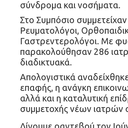
σύνδρομα και νοσήματα.
Στο Συμπόσιο συμμετείχαν
Ρευματολόγοι, Ορθοπαιδικ
Γαστρεντερολόγοι. Με φυ
παρακολούθησαν 286 ιατρο
διαδικτυακά.
Απολογιστικά αναδείχθηκε
επαφής, η ανάγκη επικοιν
αλλά και η καταλυτική επί
συμμετοχής νέων ιατρών
Δίνουμε ραντεβού τον Ιούν