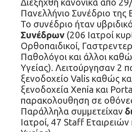
Διεξήχθη κανονικά από 29
Πανελλήνιο Συνέδριο της
Το συνέδριο ήταν υβριδικ
Συνέδρων
(206 Ιατροί κυ
Ορθοπαιδικοί, Γαστρεντερ
Παθολόγοι και άλλοι καθώ
Υγείας). Λειτούργησαν 2 
ξενοδοχείο Valis καθώς κ
ξενοδοχεία Xenia και Port
παρακολουθηση σε οθόνε
Παράλληλα συμμετείχαν
δ
Ιατροί, 47 Staff Εταιρειών