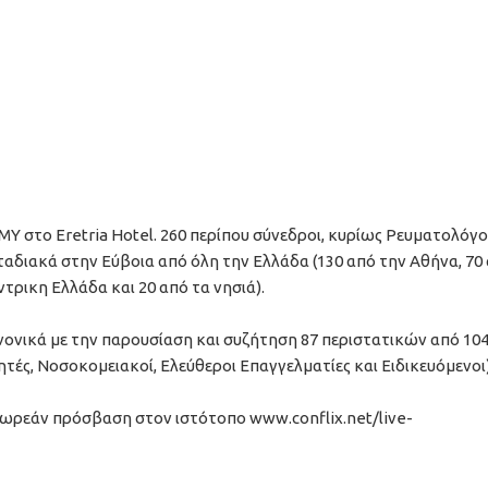
Υ στο Eretria Hotel. 260 περίπου σύνεδροι, κυρίως Ρευματολόγοι
διακά στην Εύβοια από όλη την Ελλάδα (130 από την Αθήνα, 70 
τρικη Ελλάδα και 20 από τα νησιά).
ονικά με την παρουσίαση και συζήτηση 87 περιστατικών από 104
ές, Νοσοκομειακοί, Ελεύθεροι Επαγγελματίες και Ειδικευόμενοι
δωρεάν πρόσβαση στον ιστότοπο www.conflix.net/live-