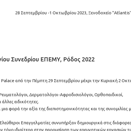
ΠΕΜΥ
28 Σεπτεμβρίου -1 Οκτωβρίου 2023, Ξενοδοχείο "Atlantis
ίου Συνεδρίου ΕΠΕΜΥ, Ρόδος 2022
 Palace από την Πέμπτη 29 Σεπτεμβρίου μέχρι την Κυριακή 2 Οκ
 Ρευματολόγοι, Δερματολόγοι-Αφροδισιολόγοι, Ορθοπαιδικοί,
 άλλες ειδικότητες.
μια φορά την αξία της διεπιστημονικότητας και της συνομιλίας 
 Ελεύθεροι Επαγγελματίες συνυπήρξαν δημιουργικά στις διάφορες
 τον τόνο ιδιαίτερα στην παρουσίαση των ερευνητικών εργασιών 