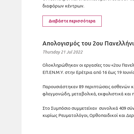
διαφόρων κέντρων.
Διαβάστε περισσότερα
Απολογισμός του 2ου Πανελλήνι
Thursday 21 Jul 2022
Ολοκληρώθηκαν οι εργασίες του «2ου Πανελ
ΕΠ.ΕΝ.Μ.Υ. στην Ερέτρια από 16 έως 19 Ιουνί
Παρουσιάστηκαν 89 περιπτώσεις ασθενών κ
φλεγμονώδη, μεταβολικά, εκφυλιστικά και 
Στο Συμπόσιο συμμετείχαν συνολικά 409 σύνε
κυρίως Ρευματολόγοι, Ορθοπαιδικοί και Δε