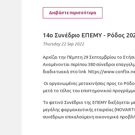
Διαβάστε περισσότερα
14ο Συνέδριο ΕΠΕΜΥ - Ρόδος 20
Thursday 22 Sep 2022
Αρχίζει την Πέμπτη 29 Σεπτεμβρίου το Ετήσ
Αναμένονται περίπου 380 σύνεδροι επαγγελμα
διαδικτυακά στο link
https://www.conflix.
Οι οργανωμένες μετακινήσεις προς το Ρόδο
μετά το τέλος του επιστημονικού προγράμμα
Το φετινό Συνέδριο της ΕΠΕΜΥ διεξάγεται μ
μεγάλης φαρμακευτικής εταιρείας (NOVARTI
συνέδρων επικαλούμενη οικονομικά προβλ