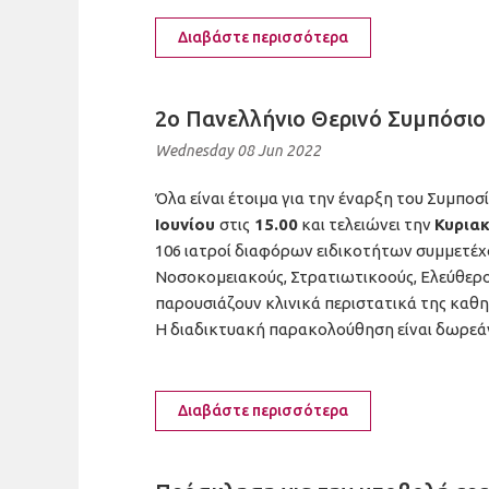
Διαβάστε περισσότερα
2ο Πανελλήνιο Θερινό Συμπόσιο 
Wednesday 08 Jun 2022
Όλα είναι έτοιμα για την έναρξη του Συμποσ
Ιουνίου
στις
15.00
και τελειώνει την
Κυριακ
106 ιατροί διαφόρων ειδικοτήτων συμμετέχο
Νοσοκομειακούς, Στρατιωτικοούς, Ελεύθερο
παρουσιάζουν κλινικά περιστατικά της καθη
Η διαδικτυακή παρακολούθηση είναι δωρεά
Διαβάστε περισσότερα