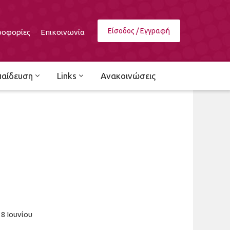
Είσοδος / Εγγραφή
οφορίες
Επικοινωνία
παίδευση
Links
Ανακοινώσεις
18 Ιουνίου