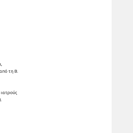
,
από τη Β.
 ιατρούς
).