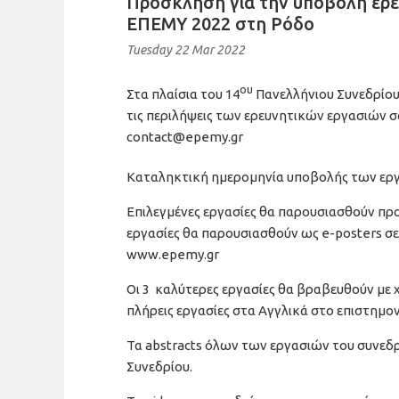
Πρόσκληση για την υποβολή ερε
ΕΠΕΜΥ 2022 στη Ρόδο
Tuesday 22 Mar 2022
ου
Στα πλαίσια του 14
Πανελλήνιου Συνεδρίου
τις περιλήψεις των ερευνητικών εργασιών σ
contact@epemy.gr
Καταληκτική ημερομηνία υποβολής των εργ
Επιλεγμένες εργασίες θα παρουσιασθούν προ
εργασίες θα παρουσιασθούν ως e-posters σε
www.epemy.gr
Οι 3 καλύτερες εργασίες θα βραβευθούν με 
πλήρεις εργασίες στα Αγγλικά στο επιστημον
Τα abstracts όλων των εργασιών του συνεδρί
Συνεδρίου.