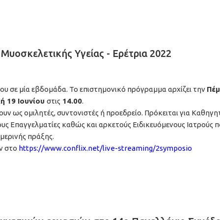
Μυοσκελετικής Υγείας - Ερέτρια 2022
ίου σε μία εβδομάδα. Το επιστημονικό πρόγραμμα αρχίζει την
Πέμ
ή 19 Ιουνίου
στις
14.00
.
υν ως ομιλητές, συντονιστές ή προεδρείο. Πρόκειται για Καθηγητ
υς Επαγγελματίες καθώς και αρκετούς Ειδικευόμενους Ιατρούς π
μερινής πράξης.
ν στο
https://www.conflix.net/live-streaming/2symposio