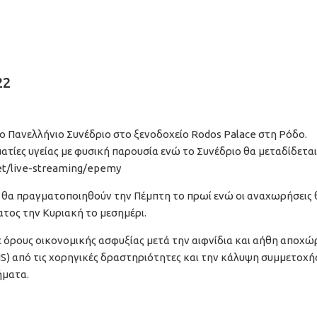
22
ιο Πανελλήνιο Συνέδριο στο ξενοδοχείο Rodos Palace στη Ρόδο.
τίες υγείας με φυσική παρουσία ενώ το Συνέδριο θα μεταδίδεται
net/live-streaming/epemy
 θα πραγματοποιηθούν την Πέμπτη το πρωί ενώ οι αναχωρήσεις 
τος την Κυριακή το μεσημέρι.
ε όρους οικονομικής ασφυξίας μετά την αιφνίδια και αήθη αποχ
S) από τις χορηγικές δραστηριότητες και την κάλυψη συμμετοχή
ήματα.