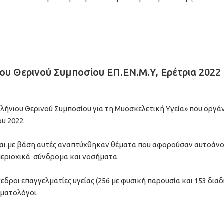
ου Θερινού Συμποσίου ΕΠ.ΕΝ.Μ.Υ, Ερέτρια 2022
λήνιου Θερινού Συμποσίου για τη Μυοσκελετική Υγεία» που οργά
ου 2022.
αι με βάση αυτές αναπτύχθηκαν θέματα που αφορούσαν αυτοάνο
περιοχικά σύνδρομα και νοσήματα.
δροι επαγγελματίες υγείας (256 με φυσική παρουσία και 153 δια
ρματολόγοι.