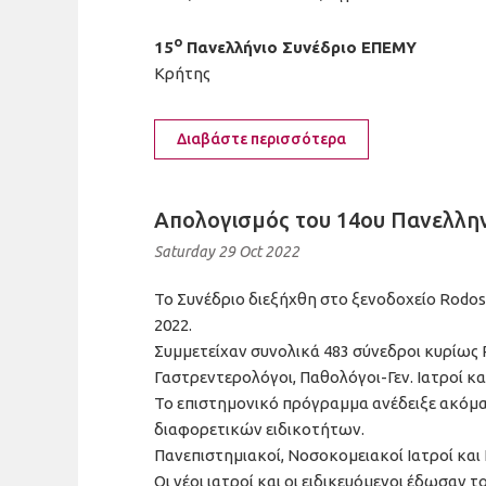
ο
15
Πανελλήνιο Συνέδριο Ε
Κρήτης
Διαβάστε περισσότερα
Απολογισμός του 14ου Πανελλην
Saturday 29 Oct 2022
Το Συνέδριο διεξήχθη στο ξενοδοχείο Rodos
2022.
Συμμετείχαν συνολικά 483 σύνεδροι κυρίως
Γαστρεντερολόγοι, Παθολόγοι-Γεν. Ιατροί και
Το επιστημονικό πρόγραμμα ανέδειξε ακόμα 
διαφορετικών ειδικοτήτων.
Πανεπιστημιακοί, Νοσοκομειακοί Ιατροί και
Οι νέοι ιατροί και οι ειδικευόμενοι έδωσαν