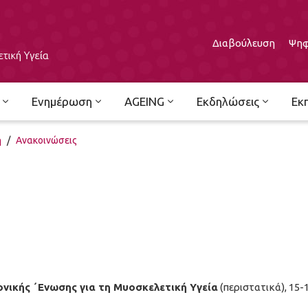
Διαβούλευση
Ψηφ
Ενημέρωση
AGEING
Εκδηλώσεις
Εκ
ή
/
Ανακοινώσεις
νικής ΄Ενωσης για τη Μυοσκελετική Υγεία
(περιστατικά), 15-