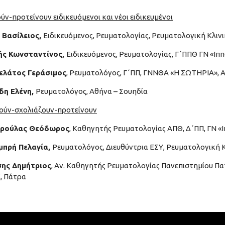
ν-προτείνουν ειδικευόμενοι και νέοι ειδικευμένοι
ς Βασίλειος,
Ειδικευόμενος, Ρευματολογίας, Ρευματολογική Κλιν
ς Κωνσταντίνος,
Ειδικευόμενος, Ρευματολογίας, Γ΄ΠΠΘ ΓΝ «Ιπ
ελάτος Γεράσιμος
, Ρευματολόγος, Γ΄ΠΠ, ΓΝΝΘΑ «Η ΣΩΤΗΡΙΑ», 
δη Ελένη,
Ρευματολόγος, Αθήνα – Σουηδία
ούν-σχολιάζουν-προτείνουν
ρούλας Θεόδωρος
, Καθηγητής Ρευματολογίας ΑΠΘ, Δ΄ΠΠ, ΓΝ «
μπρή Πελαγία,
Ρευματολόγος, Διευθύντρια ΕΣΥ, Ρευματολογική 
ης Δημήτριος
, Αν. Καθηγητής Ρευματολογίας Πανεπιστημίου Πα
, Πάτρα