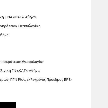
ική, ΓΝΑ «ΚΑΤ», Αθήνα
ποκράτειο», Θεσσαλονίκη
Αθήνα
Ιπποκράτειο», Θεσσαλονίκη
Κλινική ΓΝ «ΚΑΤ», Αθήνα
τρών, ΠΓΝ Ρίου, εκλεγμένος Πρόεδρος ΕΡΕ-