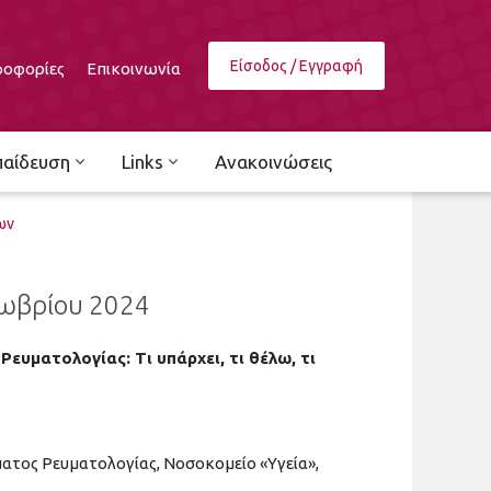
Είσοδος / Εγγραφή
οφορίες
Επικοινωνία
παίδευση
Links
Ανακοινώσεις
ων
τωβρίου 2024
ευματολογίας: Τι υπάρχει, τι θέλω, τι
ματος Ρευματολογίας, Νοσοκομείο «Υγεία»,