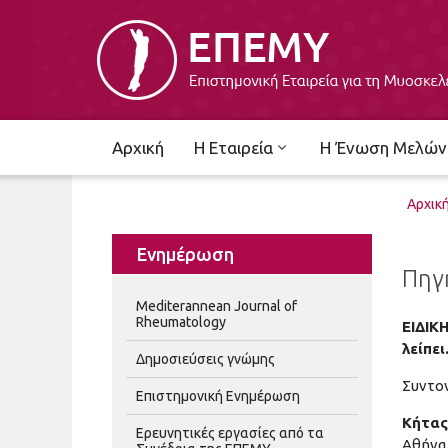
Αρχική
Η Εταιρεία
Η Ένωση Μελών
Αρχικ
Ενημέρωση
Πηγ
Mediterannean Journal of
Rheumatology
ΕΙΔΙΚ
λείπει
Δημοσιεύσεις γνώμης
Συντο
Επιστημονική Ενημέρωση
Κήτας
Ερευνητικές εργασίες από τα
Αθήνα