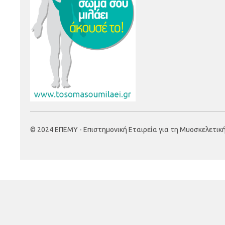
© 2024 ΕΠΕΜΥ - Επιστημονική Εταιρεία για τη Μυοσκελετική Υ