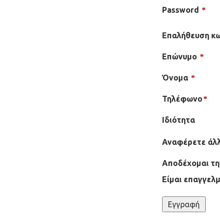
Password
*
Επαλήθευση κ
Επώνυμο
*
Όνομα
*
Τηλέφωνο
*
Ιδιότητα
Αναφέρετε άλλ
Αποδέχομαι τη
Είμαι επαγγελμ
Εγγραφή