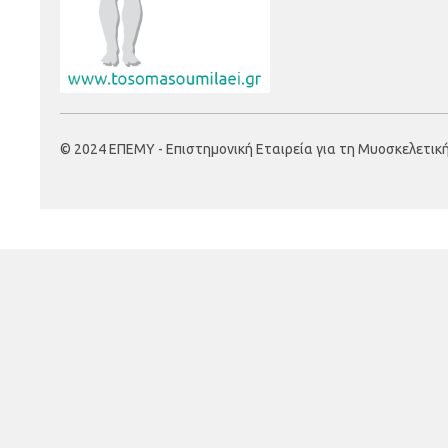
© 2024 ΕΠΕΜΥ - Επιστημονική Εταιρεία για τη Μυοσκελετική Υ