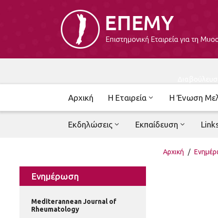
Διαβούλευσ
Αρχική
Η Εταιρεία
Η Ένωση Με
Εκδηλώσεις
Εκπαίδευση
Link
Αρχική
/
Ενημέ
Ενημέρωση
Mediterannean Journal of
Rheumatology