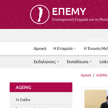
Διαβούλευσ
Αρχική
Η Εταιρεία
Η Ένωση Με
Εκδηλώσεις
Εκπαίδευση
Link
Αρχική
/
AGEING
AGEING
Το Σχέδιο