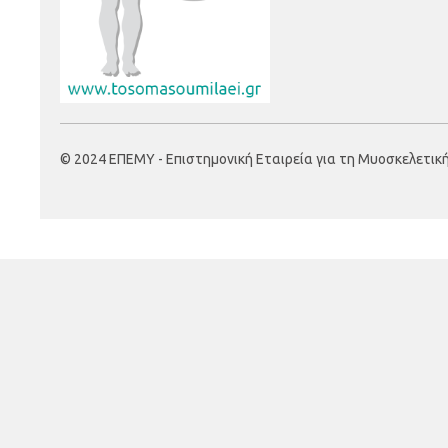
© 2024 ΕΠΕΜΥ - Επιστημονική Εταιρεία για τη Μυοσκελετική Υ