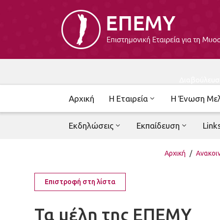
Διαβούλευσ
Αρχική
Η Εταιρεία
Η Ένωση Με
Εκδηλώσεις
Εκπαίδευση
Link
Αρχική
/
Ανακοι
Επιστροφή στη λίστα
Τα μέλη της ΕΠΕΜΥ