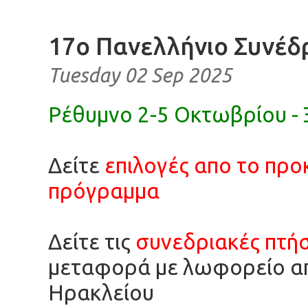
17ο Πανελλήνιο Συνέδ
Tuesday 02 Sep 2025
Ρέθυμνο 2-5 Οκτωβρίου - 
Δείτε
επιλογές απο το προ
πρόγραμμα
Δείτε τις
συνεδριακές πτήσ
μεταφορά με λωφορείο απ
Ηρακλείου