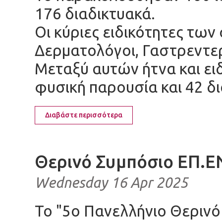
176 διαδικτυακά.
Οι κύριες ειδικότητες τω
Δερματολόγοι, Γαστρεντερ
Μεταξύ αυτών ήτνα και ειδ
φυσική παρουσία και 42 δ
Διαβάστε περισσότερα
Θερινό Συμπόσιο ΕΠ.Ε
Wednesday 16 Apr 2025
Το "5ο Πανελλήνιο Θερινό