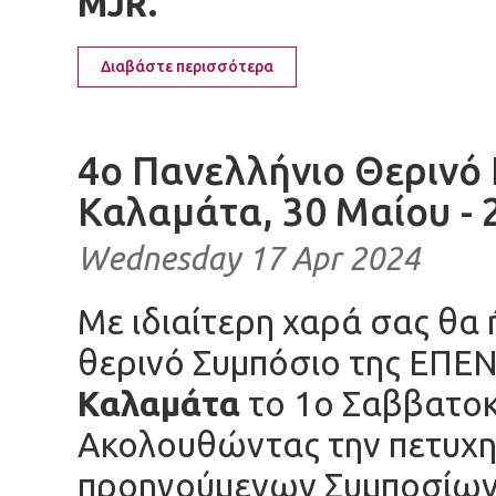
MJR.
Διαβάστε περισσότερα
4ο Πανελλήνιο Θερινό 
Καλαμάτα, 30 Μαίου - 
Wednesday 17 Apr 2024
Με ιδιαίτερη χαρά σας θα
θερινό Συμπόσιο της ΕΠΕΝ
Καλαμάτα
το 1ο Σαββατοκ
Ακολουθώντας την πετυχη
προηγούμενων Συμποσίων