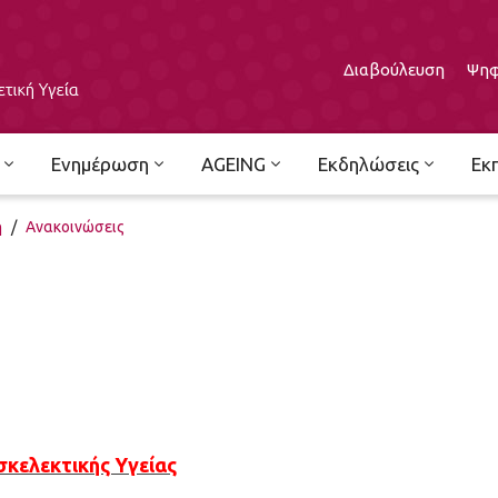
Διαβούλευση
Ψηφ
Ενημέρωση
AGEING
Εκδηλώσεις
Εκ
ή
/
Ανακοινώσεις
κελεκτικής Υγείας