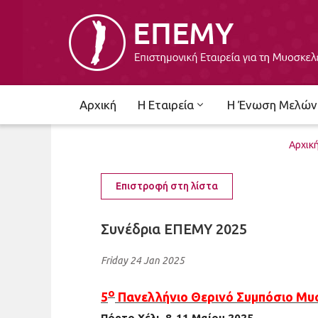
Αρχική
Η Εταιρεία
Η Ένωση Μελών
Αρχικ
Επιστροφή στη λίστα
Συνέδρια ΕΠΕΜΥ 2025
Friday 24 Jan 2025
ο
5
Πανελλήνιο Θερινό Συμπόσιο Μυσ
Πόρτο Χέλι, 8-11 Μαίου 2025