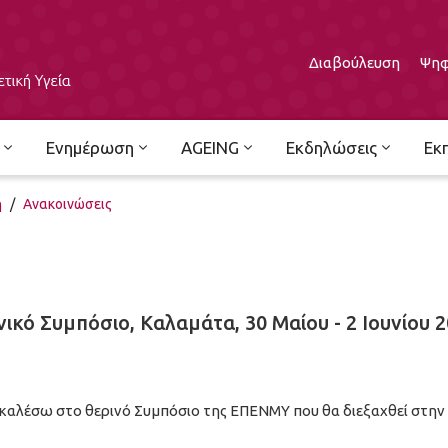
Διαβούλευση
Ψηφ
Ενημέρωση
AGEING
Εκδηλώσεις
Εκ
ή
/
Ανακοινώσεις
ικό Συμπόσιο, Καλαμάτα, 30 Μαίου - 2 Ιουνίου 
οσκαλέσω στο θερινό Συμπόσιο της ΕΠΕΝΜΥ που θα διεξαχθεί στην