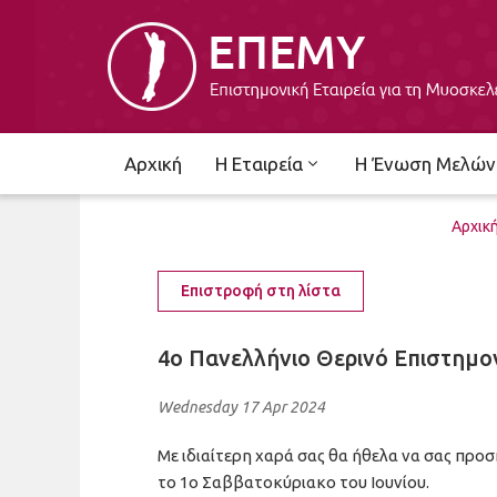
Αρχική
Η Εταιρεία
Η Ένωση Μελών
Αρχικ
Επιστροφή στη λίστα
4ο Πανελλήνιο Θερινό Επιστημον
Wednesday 17 Apr 2024
Με ιδιαίτερη χαρά σας θα ήθελα να σας πρ
το 1ο Σαββατοκύριακο του Ιουνίου.