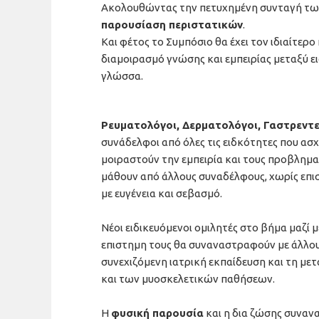
Ακολουθώντας την πετυχημένη συνταγή τω
παρουσίαση περιστατικών
.
Και φέτος το Συμπόσιο θα έχει τον ιδιαίτερ
διαμοιρασμό γνώσης και εμπειρίας μεταξύ ει
γλώσσα.
Ρευματολόγοι, Δερματολόγοι, Γαστρεντε
συνάδελφοι από όλες τις ειδκότητες που ασ
μοιραστούν την εμπειρία και τους προβληματ
μάθουν από άλλους συναδέλφους, χωρίς επισ
με ευγένεια και σεβασμό.
Νέοι ειδικευόμενοι ομιλητές στο βήμα μαζί 
επιστημη τους θα συναναστραφούν με άλλου
συνεχιζόμενη ιατρική εκπαίδευση και τη μ
και των μυοσκελετικών παθήσεων.
Η
φυσική παρουσία
και η δια ζώσης συνανα