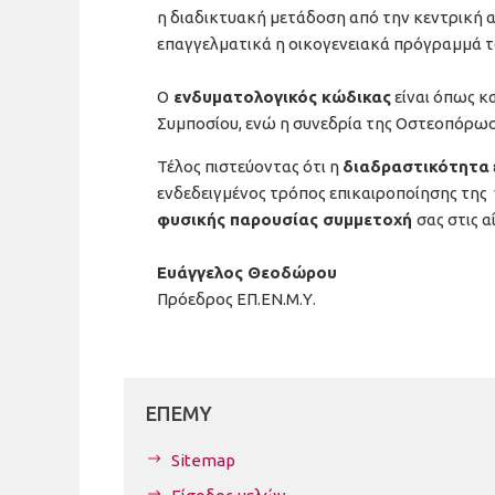
η διαδικτυακή μετάδοση από την κεντρική α
επαγγελματικά η οικογενειακά πρόγραμμά τ
Ο
ενδυματολογικός κώδικας
είναι όπως κ
Συμποσίου, ενώ η συνεδρία της Οστεοπόρωση
Τέλος πιστεύοντας ότι η
διαδραστικότητα
ενδεδειγμένος τρόπος επικαιροποίησης τη
φυσικής παρουσίας συμμετοχή
σας στις α
Ευάγγελος Θεοδώρου
Πρόεδρος ΕΠ.ΕΝ.Μ.Υ.
ΕΠΕΜΥ
Sitemap