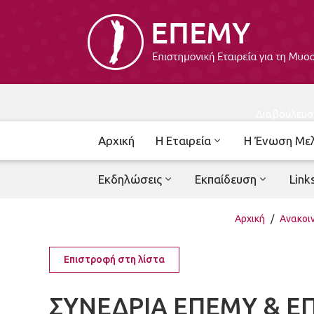
Διαβούλευσ
Αρχική
Η Εταιρεία
Η Ένωση Με
Εκδηλώσεις
Εκπαίδευση
Link
Αρχική
/
Ανακοι
Επιστροφή στη λίστα
ΣΥΝΕΔΡΙΑ ΕΠΕΜΥ & ΕΠ