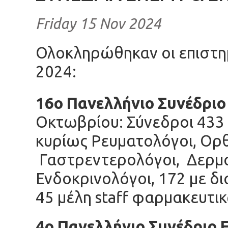
Friday 15 Nov 2024
Ολοκληρώθηκαν οι επιστημ
2024:
16ο Πανελλήνιο Συνέδρι
Οκτωβρίου: Σύνεδροι 433
κυρίως Ρευματολόγοι, Ορθ
Γαστρεντερολόγοι, Δερμα
Ενδοκρινολόγοι, 172 με δ
45
μέλη staff φαρμακευτι
4ο Πανελλήνιο Συνέδριο 