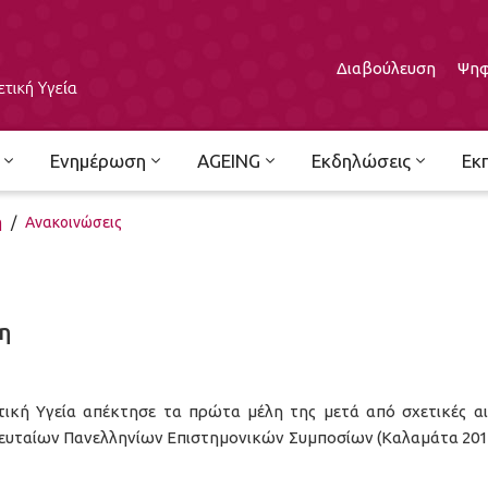
Διαβούλευση
Ψηφ
Ενημέρωση
AGEING
Εκδηλώσεις
Εκ
ή
/
Ανακοινώσεις
η
ική Υγεία απέκτησε τα πρώτα μέλη της μετά από σχετικές αι
λευταίων Πανελληνίων Επιστημονικών Συμποσίων (Καλαμάτα 2015