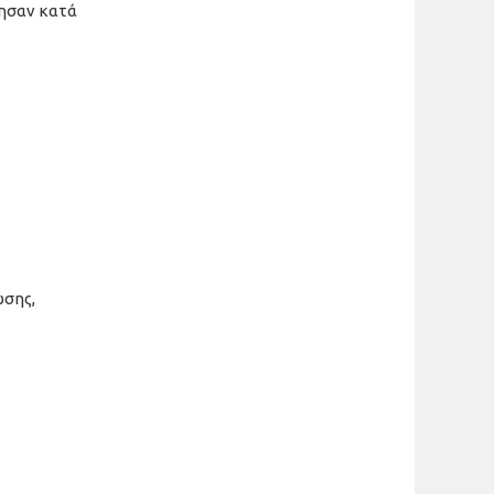
θησαν κατά
ωσης,