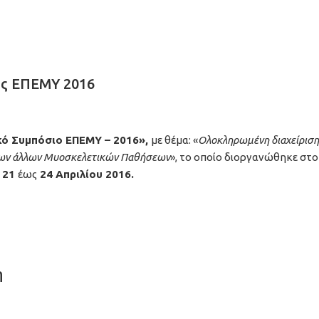
ης ΕΠΕΜΥ 2016
κό Συμπόσιο ΕΠΕΜΥ – 2016»,
με θέμα: «
Ολοκληρωμένη διαχείριση
ων άλλων Μυοσκελετικών Παθήσεων
», το οποίο διοργανώθηκε στο
ό
21
έως
24 Απριλίου 2016.
η