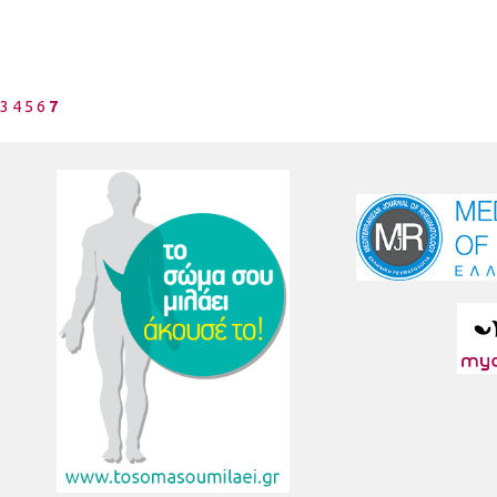
3
4
5
6
7