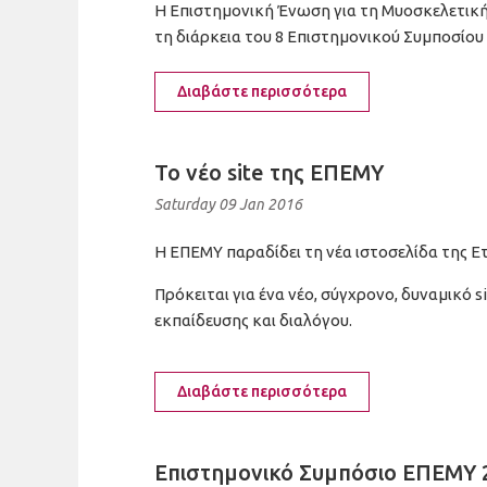
Η Επιστημονική Ένωση για τη Μυοσκελετική 
τη διάρκεια του 8 Επιστημονικού Συμποσίου 
Διαβάστε περισσότερα
To νέο site της ΕΠΕΜΥ
Saturday 09 Jan 2016
H ΕΠΕΜΥ παραδίδει τη νέα ιστοσελίδα της E
Πρόκειται για ένα νέο, σύγχρονο, δυναμικό 
εκπαίδευσης και διαλόγου.
Διαβάστε περισσότερα
Επιστημονικό Συμπόσιο ΕΠΕΜΥ 