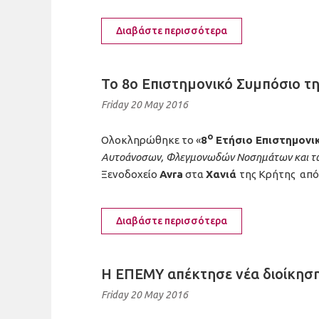
Διαβάστε περισσότερα
To 8ο Επιστημονικό Συμπόσιο τ
Friday 20 May 2016
ο
Ολοκληρώθηκε το «
8
Ετήσιο Επιστημονι
Αυτοάνοσων, Φλεγμονωδών Νοσημάτων και τ
Ξενοδοχείο
Avra
στα
Χανιά
της Κρήτης απ
Διαβάστε περισσότερα
Η ΕΠΕΜΥ απέκτησε νέα διοίκησ
Friday 20 May 2016