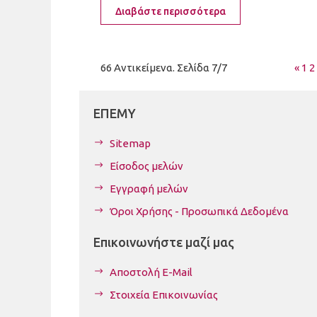
Διαβάστε περισσότερα
66 Αντικείμενα. Σελίδα 7/7
«
1
2
ΕΠΕΜΥ
Sitemap
Είσοδος μελών
Εγγραφή μελών
Όροι Χρήσης - Προσωπικά Δεδομένα
Επικοινωνήστε μαζί μας
Αποστολή E-Mail
Στοιχεία Επικοινωνίας