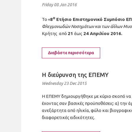
Friday 08 Jan 2016
ο
Το «
8
Ετήσιο Επιστημονικό Συμπόσιο ΕΠ
Φλεγμονωδών Νοσημάτων και των άλλων Μυο
Κρήτης από
21
έως
24 Απριλίου 2016.
Διαβάστε περισσότερα
H διεύρυνση της ΕΠΕΜΥ
Wednesday 23 Dec 2015
Η ΕΠΕΜΥ δημιουργήθηκε με κύριο σκοπό να 
έχοντας σαν βασικές προϋποθέσεις: α) την 
ανεξάρτητα από ηλικία, φύλο και βιογραφικ
διαφορετικές ειδικότητες.