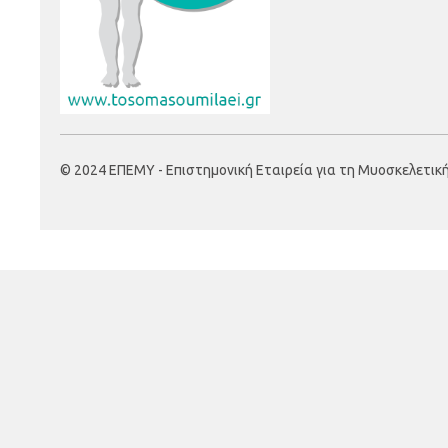
© 2024 ΕΠΕΜΥ - Επιστημονική Εταιρεία για τη Μυοσκελετική Υ