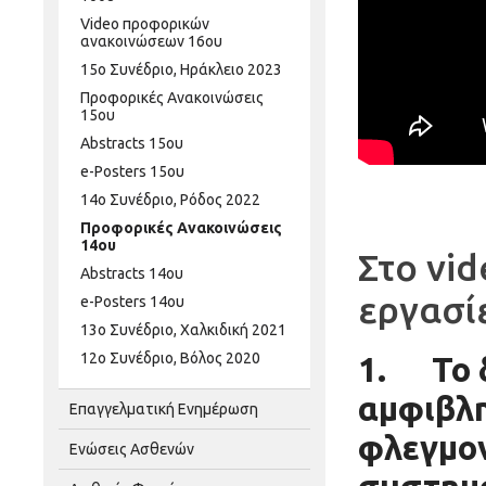
Video προφορικών
ανακοινώσεων 16ου
15ο Συνέδριο, Ηράκλειο 2023
Προφορικές Ανακοινώσεις
15ου
Abstracts 15ου
e-Posters 15ου
14ο Συνέδριο, Ρόδος 2022
Προφορικές Ανακοινώσεις
14ου
Στο vi
Abstracts 14ου
εργασί
e-Posters 14ου
13ο Συνέδριο, Χαλκιδική 2021
12ο Συνέδριο, Βόλος 2020
1.
Το 
αμφιβλη
Επαγγελματική Ενημέρωση
φλεγμον
Ενώσεις Ασθενών