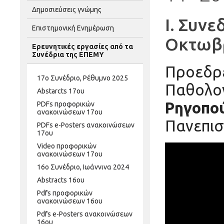
Δημοσιεύσεις γνώμης
Ι. Συν
Επιστημονική Ενημέρωση
Οκτωβρ
Ερευνητικές εργασίες από τα
Συνέδρια της ΕΠΕΜΥ
Προεδρ
17ο Συνέδριο, Ρέθυμνο 2025
Παθολογ
Abstarcts 17oυ
Ρηγοπο
PDFs προφορικών
ανακοινώσεων 17ου
Πανεπισ
PDFs e-Posters ανακοινώσεων
17ου
Video προφορικών
ανακοινώσεων 17ου
16ο Συνέδριο, Ιωάννινα 2024
Abstracts 16ου
Pdfs προφορικών
ανακοινώσεων 16ου
Pdfs e-Posters ανακοινώσεων
16ου