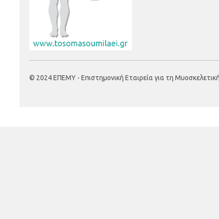
© 2024 ΕΠΕΜΥ - Επιστημονική Εταιρεία για τη Μυοσκελετική Υ