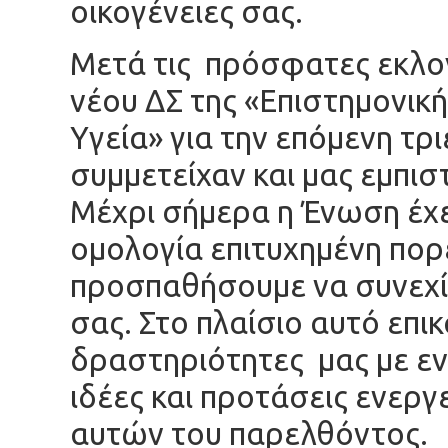
οικογένειες σας.
Μετά τις πρόσφατες εκλο
νέου ΔΣ της «Επιστημονικ
Υγεία» για την επόμενη τρ
συμμετείχαν και μας εμπισ
Μέχρι σήμερα η Ένωση έχει
ομολογία επιτυχημένη πορε
προσπαθήσουμε να συνεχ
σας. Στο πλαίσιο αυτό επι
δραστηριότητες μας με εν
ιδέες και προτάσεις ενεργ
αυτών του παρελθόντος.