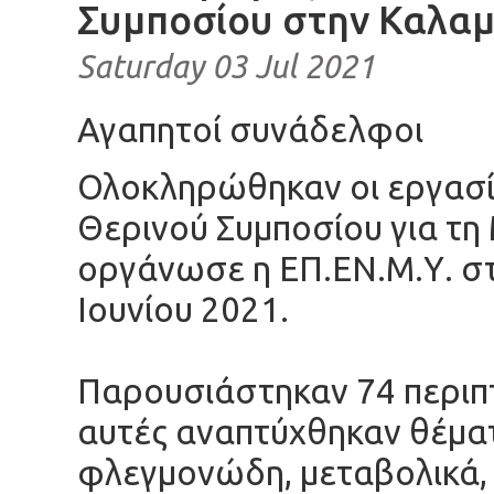
Συμποσίου στην Καλα
Saturday 03 Jul 2021
Αγαπητοί συνάδελφοι
Ολοκληρώθηκαν οι εργασί
Θερινού Συμποσίου για τη
οργάνωσε η ΕΠ.ΕΝ.Μ.Υ. σ
Ιουνίου 2021.
Παρουσιάστηκαν 74 περιπ
αυτές αναπτύχθηκαν θέμ
φλεγμονώδη, μεταβολικά, 