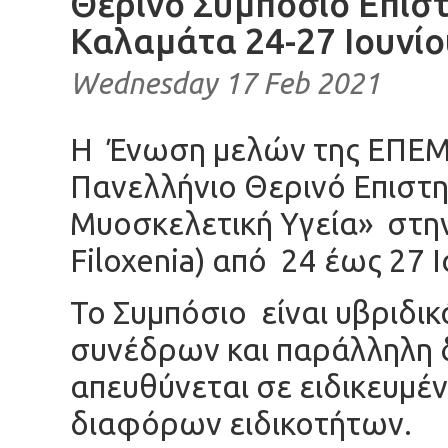
Θερινό Συμπόσιο Επισ
Καλαμάτα 24-27 Ιουνίο
Wednesday 17 Feb 2021
Η Ένωση μελών της ΕΠΕΜ
Πανελλήνιο Θερινό Επιστη
Μυοσκελετική Υγεία» στη
Filoxenia) από 24 έως 27 
Το Συμπόσιο είναι υβριδι
συνέδρων και παράλληλη 
απευθύνεται σε ειδικευμέν
διαφόρων ειδικοτήτων.