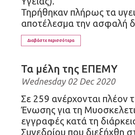
Υγείας).
Τηρήθηκαν πλήρως τα υγε
αποτέλεσμα την ασφαλή δ
Διαβάστε περισσότερα
Τα μέλη της ΕΠΕΜΥ
Wednesday 02 Dec 2020
Σε 259 ανέρχονται πλέον τ
Ένωσης για τη Μυοσκελετικ
εγγραφές κατά τη διάρκει
Συνεδρίου που διεξήχθη σ