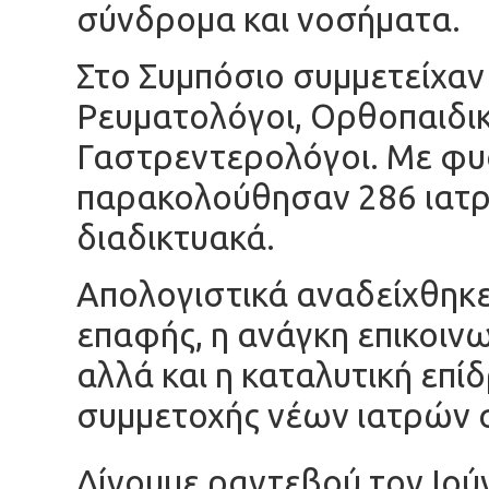
σύνδρομα και νοσήματα.
Στο Συμπόσιο συμμετείχαν
Ρευματολόγοι, Ορθοπαιδικ
Γαστρεντερολόγοι. Με φυ
παρακολούθησαν 286 ιατρο
διαδικτυακά.
Απολογιστικά αναδείχθηκε
επαφής, η ανάγκη επικοιν
αλλά και η καταλυτική επί
συμμετοχής νέων ιατρών
Δίνουμε ραντεβού τον Ιούν