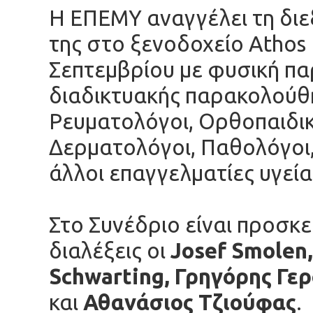
Η ΕΠΕΜΥ αναγγέλει τη διε
της στο ξενοδοχείο Athos 
Σεπτεμβρίου με φυσική πα
διαδικτυακής παρακολούθ
Ρευματολόγοι, Ορθοπαιδικ
Δερματολόγοι, Παθολόγοι, 
άλλοι επαγγελματίες υγεία
Στο Συνέδριο είναι προσκ
διαλέξεις οι
Josef Smolen
Schwarting, Γρηγόρης Γε
και
Αθανάσιος Τζιούφας
.