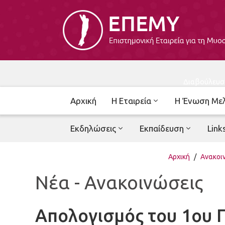
Διαβούλευσ
Αρχική
Η Εταιρεία
Η Ένωση Με
Εκδηλώσεις
Εκπαίδευση
Link
Αρχική
/
Ανακοι
Νέα - Ανακοινώσεις
Απολογισμός του 1ου 