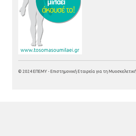
© 2024 ΕΠΕΜΥ - Επιστημονική Εταιρεία για τη Μυοσκελετική Υ