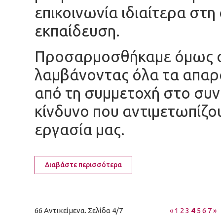
επικοινωνία ιδιαίτερα στη
εκπαίδευση.
Προσαρμοσθήκαμε όμως στ
λαμβάνοντας όλα τα απαρα
από τη συμμετοχή στο συν
κίνδυνο που αντιμετωπίζο
εργασία μας.
Διαβάστε περισσότερα
66 Αντικείμενα. Σελίδα 4/7
«
1
2
3
4
5
6
7
»