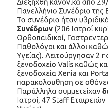
Διεξήχθη κανονικά από 29
Πανελλήνιο Συνέδριο της
Το συνέδριο ήταν υβριδικ
Συνέδρων
(206 Ιατροί κυ
Ορθοπαιδικοί, Γαστρεντερ
Παθολόγοι και άλλοι καθώ
Υγείας). Λειτούργησαν 2 
ξενοδοχείο Valis καθώς κ
ξενοδοχεία Xenia και Port
παρακολουθηση σε οθόνε
Παράλληλα συμμετείχαν
δ
Ιατροί, 47 Staff Εταιρειών