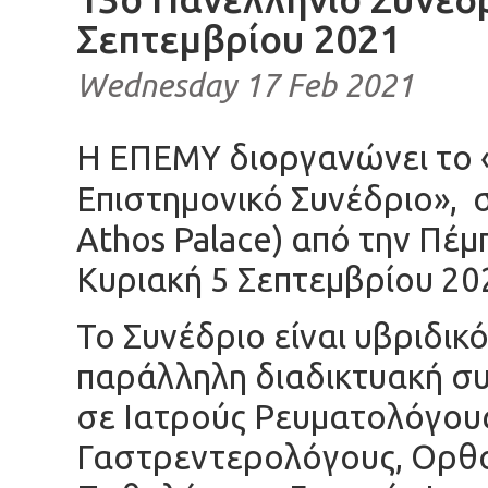
Σεπτεμβρίου 2021
Wednesday 17 Feb 2021
Η ΕΠΕΜΥ διοργανώνει το 
Επιστημονικό Συνέδριο», 
Athos Palace) από την Πέμ
Κυριακή 5 Σεπτεμβρίου 20
Το Συνέδριο είναι υβριδικ
παράλληλη διαδικτυακή συ
σε Ιατρούς Ρευματολόγου
Γαστρεντερολόγους, Ορθο