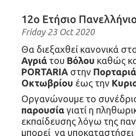
12ο Ετήσιο Πανελλήνιο
Friday 23 Oct 2020
Θα διεξαχθεί κανονικά στ
Αγριά
του
Βόλου
καθώς κ
PORTARIA
στην
Πορταριά
Οκτωβρίου
έως την
Κυρι
Οργανώνουμε το συνέδρι
παρουσία
γιατί η πληθωρι
εκπαίδευσης λόγω της πανδ
μπορεί να υποκαταστήσει