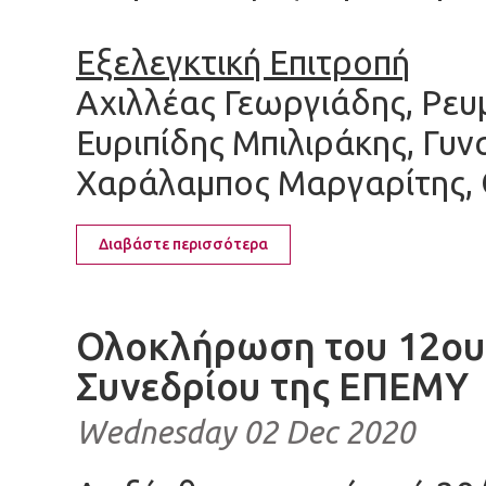
Εξελεγκτική Επιτροπή
Αχιλλέας Γεωργιάδης, Ρευ
Ευριπίδης Μπιλιράκης, Γυν
Χαράλαμπος Μαργαρίτης, 
Διαβάστε περισσότερα
Ολοκλήρωση του 12ου
Συνεδρίου της ΕΠΕΜΥ
Wednesday 02 Dec 2020