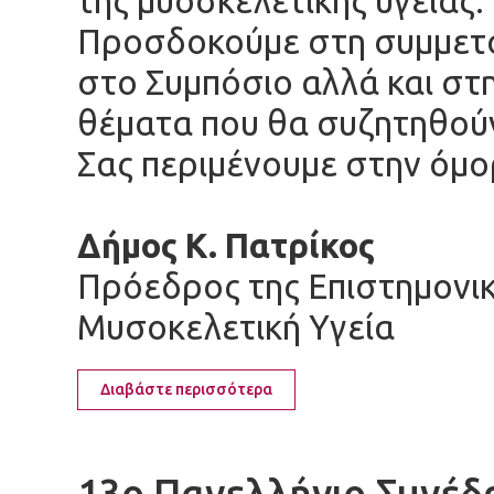
της μυοσκελετικής υγείας.
Προσδοκούμε στη συμμετο
στο Συμπόσιο αλλά και στ
θέματα που θα συζητηθού
Σας περιμένουμε στην όμ
Δήμος Κ. Πατρίκος
Πρόεδρος της Επιστημονικ
Μυσοκελετική Υγεία
Διαβάστε περισσότερα
13ο Πανελλήνιο Συνέδρ