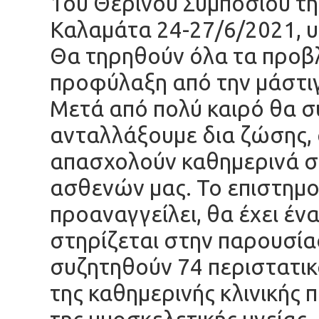
1ου Θερινού Συμποσίου τη
Καλαμάτα 24-27/6/2021, υ
Θα τηρηθούν όλα τα προβλ
προφύλαξη από την μάστι
Μετά από πολύ καιρό θα σ
ανταλλάξουμε δια ζώσης, 
απασχολούν καθημερινά σ
ασθενών μας. Το επιστημο
προαναγγείλει, θα έχει έν
στηρίζεται στην παρουσία
συζητηθούν 74 περιστατικ
της καθημερινής κλινικής 