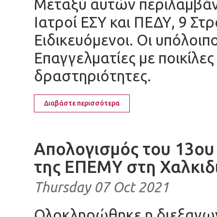
Μεταξύ αυτών περιλαμβάνο
Ιατροί ΕΣΥ και ΠΕΔΥ, 9 Στ
Ειδικευόμενοι. Οι υπόλοιπο
Επαγγελματίες με ποικίλες
δραστηριότητες.
Διαβάστε περισσότερα
Απολογισμός του 13ου
της ΕΠΕΜΥ στη Χαλκιδ
Thursday 07 Oct 2021
Ολοκληρώθηκε η διεξαγωγ