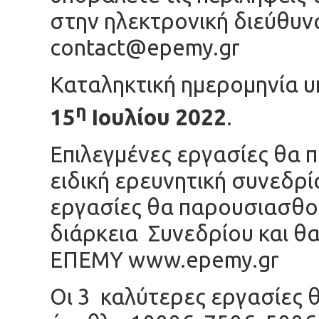
στην ηλεκτρονική διεύθυν
contact@epemy.gr
Καταληκτική ημερομηνία υ
η
15
Ιουλίου 2022
.
Επιλεγμένες εργασίες θα
ειδική ερευνητική συνεδρί
εργασίες θα παρουσιασθού
διάρκεια Συνεδρίου και θα
ΕΠΕΜΥ www.epemy.gr
Οι 3 καλύτερες εργασίες 