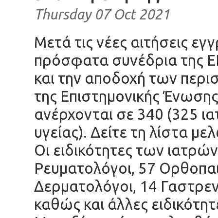
Thursday 07 Oct 2021
Μετά τις νέες αιτήσεις ε
πρόσφατα συνέδρια της Ε
και την αποδοχή των περι
της Επιστημονικής Ένωσης
ανέρχονται σε 340 (325 ια
υγείας). Δείτε τη
λίστα με
Οι ειδικότητες των ιατρών
Ρευματολόγοι, 57 Ορθοπαι
Δερματολόγοι, 14 Γαστρεντ
καθώς και άλλες ειδικότητ