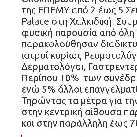
της ΕΠΕΜΥ από 2 έως 5 Σε
Palace στη Χαλκιδική. Συμ
φυσική παρουσία από όλη
παρακολούθησαν διαδικτυα
ιατροί κυρίως Ρευματολόγο
Δερματολόγοι, Γαστρεντερ
Περίπου 10% των συνέδρω
ενώ 5% άλλοι επαγγελματί
Τηρώντας τα μέτρα για τη
στην κεντρική αίθουσα π
και στην παράλληλη έως 7