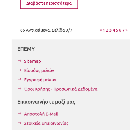
Διαβάστε περισσότερα
66 Αντικείμενα. Σελίδα 3/7
«
1
2
3
4
5
6
7
»
ΕΠΕΜΥ
Sitemap
Είσοδος μελών
Εγγραφή μελών
Όροι Χρήσης - Προσωπικά Δεδομένα
Επικοινωνήστε μαζί μας
Αποστολή E-Mail
Στοιχεία Επικοινωνίας