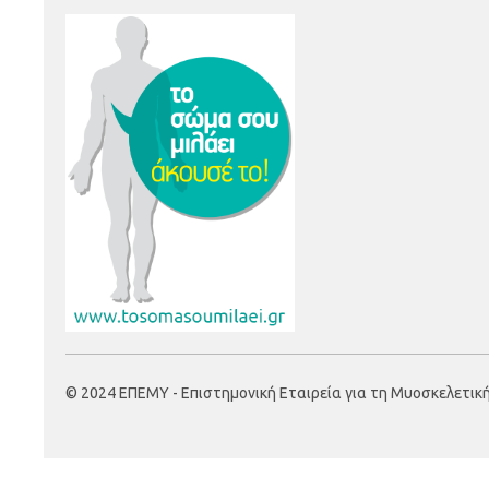
© 2024 ΕΠΕΜΥ - Επιστημονική Εταιρεία για τη Μυοσκελετική Υ