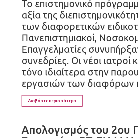
Το επιστημονικό πρόγραμμ
αξία της διεπιστημονικότη
των διαφορετικών ειδικο
Πανεπιστημιακοί, Νοσοκομε
Επαγγελματίες συνυπήρξαν
συνεδρίες. Οι νέοι ιατροί 
τόνο ιδιαίτερα στην παρο
εργασιών των διαφόρων 
Διαβάστε περισσότερα
Απολογισμός του 2ου 