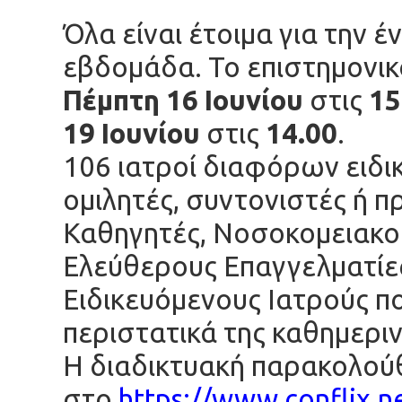
Όλα είναι έτοιμα για την 
εβδομάδα. Το επιστημονικ
Πέμπτη 16 Ιουνίου
στις
15
19 Ιουνίου
στις
14.00
.
106 ιατροί διαφόρων ειδ
ομιλητές, συντονιστές ή π
Καθηγητές, Νοσοκομειακού
Ελεύθερους Επαγγελματίε
Ειδικευόμενους Ιατρούς π
περιστατικά της καθημεριν
Η διαδικτυακή παρακολού
στο
https://www.conflix.n