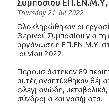
Συμποσίου ΕΠ.ΕΝ.Μ.Υ,
Thursday 21 Jul 2022
Ολοκληρώθηκαν οι εργασί
Θερινού Συμποσίου για τη
οργάνωσε η ΕΠ.ΕΝ.Μ.Υ. στ
Ιουνίου 2022.
Παρουσιάστηκαν 89 περιπ
αυτές αναπτύχθηκαν θέμ
φλεγμονώδη, μεταβολικά, 
σύνδρομα και νοσήματα.