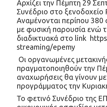
Αρχίζει την Πέμπτη 29 Σε
Συνέδριο στο ξενοδοχείο 
Αναμένονται περίπου 380 
με φυσική παρουσία ενώ τ
διαδικτυακά στο link
https
streaming/epemy
Οι οργανωμένες μετακινή
πραγματοποιηθούν την Πέμ
αναχωρήσεις θα γίνουν με
προγράμματος την Κυριακή
Το φετινό Συνέδριο της Ε