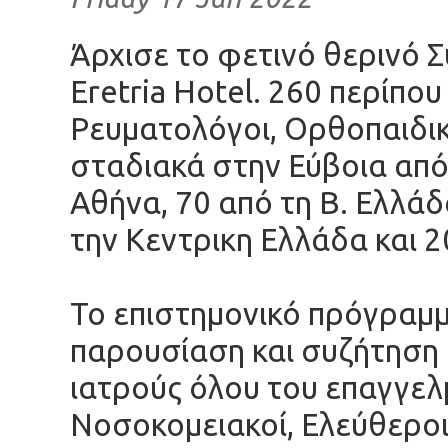
Άρχισε το φετινό θερινό 
Eretria Hotel. 260 περίπο
Ρευματολόγοι, Ορθοπαιδι
σταδιακά στην Εύβοια από
Αθήνα, 70 από τη Β. Ελλάδ
την Κεντρικη Ελλάδα και 2
Το επιστημονικό πρόγραμμ
παρουσίαση και συζήτηση 
ιατρούς όλου του επαγγελ
Νοσοκομειακοί, Ελεύθεροι