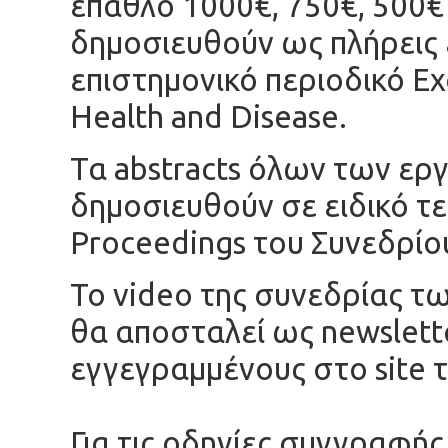
έπαθλο 1000€, 750€, 500€ 
δημοσιευθούν ως πλήρεις 
επιστημονικό περιοδικό Exc
Health and Disease.
Τα abstracts όλων των ερ
δημοσιευθούν σε ειδικό τε
Proceedings του Συνεδρίο
Το video της συνεδρίας 
θα αποσταλεί ως newslette
εγγεγραμμένους στο site
Για τις οδηγίες συγγραφή