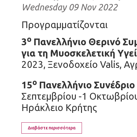
Wednesday 09 Nov 2022
Προγραμματίζονται
ο
3
Πανελλήνιο Θερινό Συ
για τη Μυοσκελετική Υγε
2023, Ξενοδοχείο Valis, Α
ο
15
Πανελλήνιο Σ
Σεπτεμβρίου -1 Οκτωβρίου 
Ηράκλειο Κρήτης
Διαβάστε περισσότερα