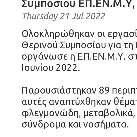
Συμποσίου ΕΠ.ΕΝ.Μ.Υ,
Thursday 21 Jul 2022
Ολοκληρώθηκαν οι εργασί
Θερινού Συμποσίου για τη
οργάνωσε η ΕΠ.ΕΝ.Μ.Υ. στ
Ιουνίου 2022.
Παρουσιάστηκαν 89 περιπ
αυτές αναπτύχθηκαν θέμ
φλεγμονώδη, μεταβολικά, 
σύνδρομα και νοσήματα.