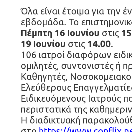
Όλα είναι έτοιμα για την 
εβδομάδα. Το επιστημονικ
Πέμπτη 16 Ιουνίου
στις
15
19 Ιουνίου
στις
14.00
.
106 ιατροί διαφόρων ειδ
ομιλητές, συντονιστές ή π
Καθηγητές, Νοσοκομειακού
Ελεύθερους Επαγγελματίε
Ειδικευόμενους Ιατρούς π
περιστατικά της καθημεριν
Η διαδικτυακή παρακολού
στο
https://www.conflix.n