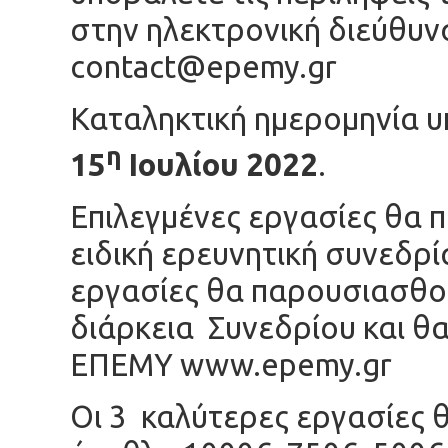
στην ηλεκτρονική διεύθυν
contact@epemy.gr
Καταληκτική ημερομηνία υ
η
15
Ιουλίου 2022
.
Επιλεγμένες εργασίες θα
ειδική ερευνητική συνεδρί
εργασίες θα παρουσιασθού
διάρκεια Συνεδρίου και θα
ΕΠΕΜΥ www.epemy.gr
Οι 3 καλύτερες εργασίες 