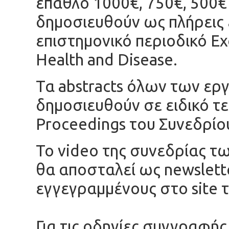
έπαθλο 1000€, 750€, 500€ 
δημοσιευθούν ως πλήρεις 
επιστημονικό περιοδικό Exc
Health and Disease.
Τα abstracts όλων των ερ
δημοσιευθούν σε ειδικό τε
Proceedings του Συνεδρίο
Το video της συνεδρίας 
θα αποσταλεί ως newslette
εγγεγραμμένους στο site
Για τις οδηγίες συγγραφή