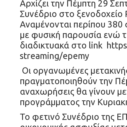
Αρχίζει την Πέμπτη 29 Σε
Συνέδριο στο ξενοδοχείο 
Αναμένονται περίπου 380 
με φυσική παρουσία ενώ τ
διαδικτυακά στο link
https
streaming/epemy
Οι οργανωμένες μετακινή
πραγματοποιηθούν την Πέμ
αναχωρήσεις θα γίνουν με
προγράμματος την Κυριακή
Το φετινό Συνέδριο της Ε