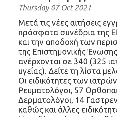
Thursday 07 Oct 2021
Μετά τις νέες αιτήσεις ε
πρόσφατα συνέδρια της Ε
και την αποδοχή των περι
της Επιστημονικής Ένωσης
ανέρχονται σε 340 (325 ια
υγείας). Δείτε τη
λίστα με
Οι ειδικότητες των ιατρών
Ρευματολόγοι, 57 Ορθοπαι
Δερματολόγοι, 14 Γαστρεντ
καθώς και άλλες ειδικότητ