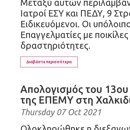
Μεταξύ αυτών περιλαμβάνο
Ιατροί ΕΣΥ και ΠΕΔΥ, 9 Στ
Ειδικευόμενοι. Οι υπόλοιπο
Επαγγελματίες με ποικίλες
δραστηριότητες.
Διαβάστε περισσότερα
Απολογισμός του 13ου
της ΕΠΕΜΥ στη Χαλκιδ
Thursday 07 Oct 2021
Ολοκληρώθηκε η διεξαγωγ