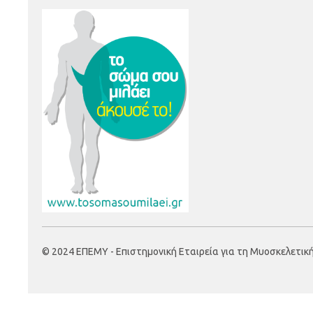
© 2024 ΕΠΕΜΥ - Επιστημονική Εταιρεία για τη Μυοσκελετική Υ