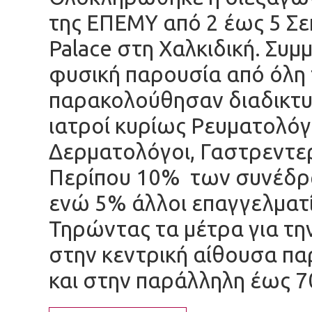
της ΕΠΕΜΥ από 2 έως 5 Σε
Palace στη Χαλκιδική. Συμ
φυσική παρουσία από όλη
παρακολούθησαν διαδικτυα
ιατροί κυρίως Ρευματολόγο
Δερματολόγοι, Γαστρεντερ
Περίπου 10% των συνέδρω
ενώ 5% άλλοι επαγγελματί
Τηρώντας τα μέτρα για τη
στην κεντρική αίθουσα π
και στην παράλληλη έως 7