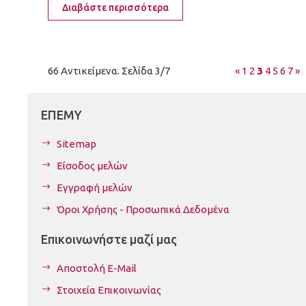
Διαβάστε περισσότερα
66 Αντικείμενα. Σελίδα 3/7
«
1
2
3
4
5
6
7
»
ΕΠΕΜΥ
Sitemap
Είσοδος μελών
Εγγραφή μελών
Όροι Χρήσης - Προσωπικά Δεδομένα
Επικοινωνήστε μαζί μας
Αποστολή E-Mail
Στοιχεία Επικοινωνίας