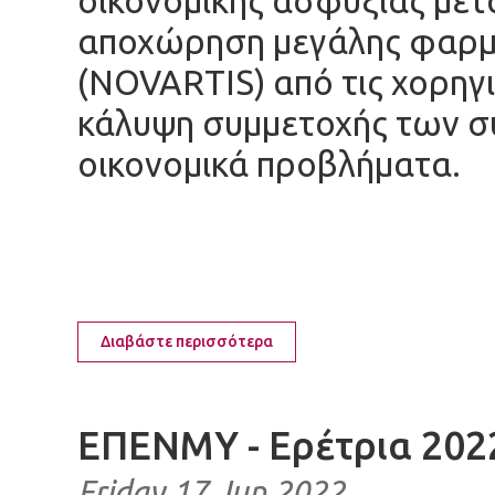
οικονομικής ασφυξίας μετά
αποχώρηση μεγάλης φαρμα
(NOVARTIS) από τις χορηγι
κάλυψη συμμετοχής των σ
οικονομικά προβλήματα.
Διαβάστε περισσότερα
ΕΠΕΝΜΥ - Ερέτρια 202
Friday 17 Jun 2022