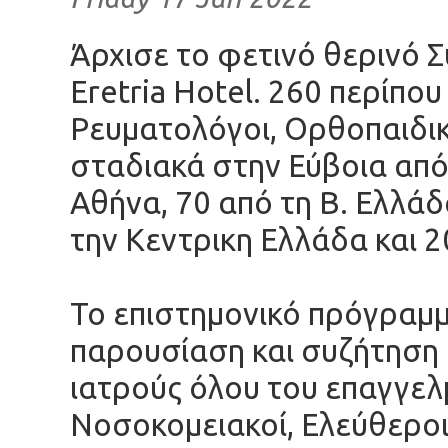
Άρχισε το φετινό θερινό 
Eretria Hotel. 260 περίπο
Ρευματολόγοι, Ορθοπαιδι
σταδιακά στην Εύβοια από
Αθήνα, 70 από τη Β. Ελλάδ
την Κεντρικη Ελλάδα και 2
Το επιστημονικό πρόγραμμ
παρουσίαση και συζήτηση 
ιατρούς όλου του επαγγελ
Νοσοκομειακοί, Ελεύθεροι