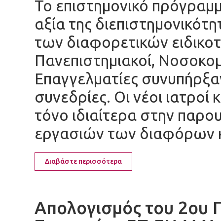
Το επιστημονικό πρόγραμμ
αξία της διεπιστημονικότη
των διαφορετικών ειδικο
Πανεπιστημιακοί, Νοσοκομε
Επαγγελματίες συνυπήρξαν
συνεδρίες. Οι νέοι ιατροί 
τόνο ιδιαίτερα στην παρο
εργασιών των διαφόρων 
Διαβάστε περισσότερα
Απολογισμός του 2ου 