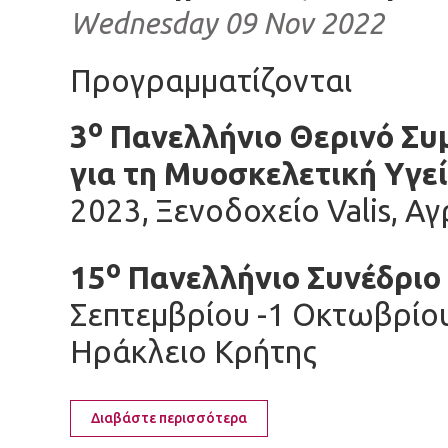
Wednesday 09 Nov 2022
Προγραμματίζονται
ο
3
Πανελλήνιο Θερινό Συ
για τη Μυοσκελετική Υγε
2023, Ξενοδοχείο Valis, Α
ο
15
Πανελλήνιο Σ
Σεπτεμβρίου -1 Οκτωβρίου 
Ηράκλειο Κρήτης
Διαβάστε περισσότερα