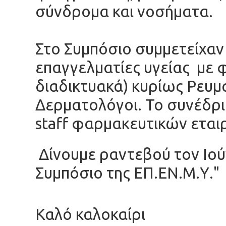
σύνδρομα και νοσήματα.
Στο Συμπόσιο συμμετείχαν
επαγγελματίες υγείας με 
διαδικτυακά) κυρίως Ρευμ
Δερματολόγοι. Το συνέδρι
staff φαρμακευτικών εται
Δίνουμε ραντεβού τον Ιού
Συμπόσιο της ΕΠ.ΕΝ.Μ.Υ."
Καλό καλοκαίρι