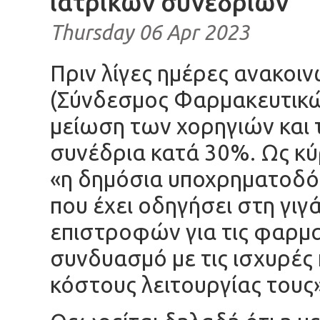
ιατρικών συνεδρίων
Thursday 06 Apr 2023
Πριν λίγες ημέρες ανακο
(Σύνδεσμος Φαρμακευτικώ
μείωση των χορηγιών και
συνέδρια κατά 30%. Ως κύ
«η δημόσια υποχρηματοδ
που έχει οδηγήσει στη γ
επιστροφών για τις φαρμα
συνδυασμό με τις ισχυρές 
κόστους λειτουργίας τους»