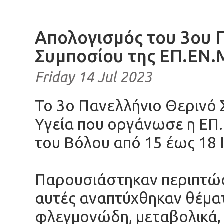
Απολογισμός του 3ου 
Συμποσίου της ΕΠ.ΕΝ.Μ
Friday 14 Jul 2023
Το 3ο Πανελλήνιο Θερινό 
Υγεία που οργάνωσε η ΕΠ.
του Βόλου από 15 έως 18 
Παρουσιάστηκαν περιπτώσ
αυτές αναπτύχθηκαν θέμ
φλεγμονώδη, μεταβολικά, 