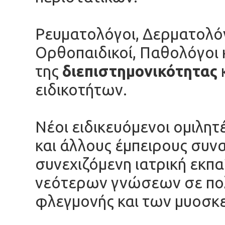
Ρευματολόγοι, Δερματολόγ
Ορθοπαιδικοί, Παθολόγοι 
της
διεπιστημονικότητας
ειδικοτήτων.
Νέοι ειδικευόμενοι ομιλητ
και άλλους έμπειρους συ
συνεχιζόμενη ιατρική εκπα
νεότερων γνώσεων σε πολ
φλεγμονής και των μυοσκ