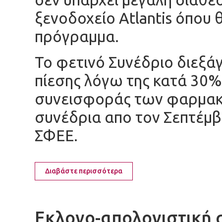
ξενοδοχείο Atlantis όπου 
πρόγραμμα.
Το φετινό Συνέδριο διεξάγ
πίεσης λόγω της κατά 30%
συνεισφοράς των φαρμακε
συνέδρια απο τον Σεπτέμβ
ΣΦΕΕ.
Διαβάστε περισσότερα
Εκλογο-απολογιστική 