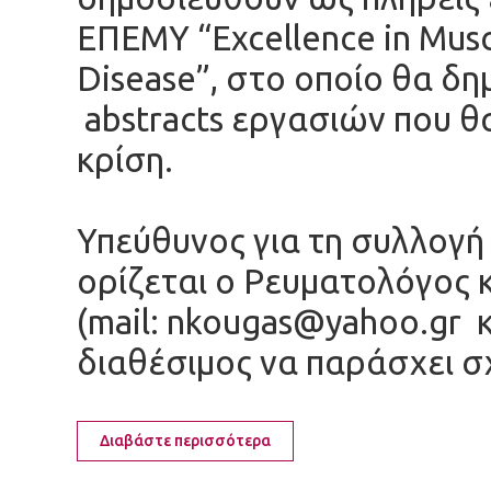
ΕΠΕΜΥ “Excellence in Musc
Disease”, στο οποίο θα δη
abstracts εργασιών που θ
κρίση.
Υπεύθυνος για τη συλλογή
ορίζεται ο Ρευματολόγος 
(mail:
nkougas@yahoo.gr
κ
διαθέσιμος να παράσχει σχ
Διαβάστε περισσότερα