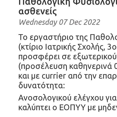
Παθολογική Φυσιολογί
ασθενείς
Wednesday 07 Dec 2022
Το εργαστήριο της Παθολ
(κτίριο Ιατρικής Σχολής, 
προσφέρει σε εξωτερικού
(προσέλευση καθηνερινά 0
και με currier από την επα
δυνατότητα:
Ανοσολογικού ελέγχου γι
καλύπτει ο ΕΟΠΥΥ με μηδ