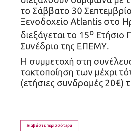
το Σάββατο 30 Σεπτεμβρίο
Ξενοδοχείο Atlantis στo 
ο
διεξάγεται το 15
Ετήσιο Π
Συνέδριο της ΕΠΕΜΥ.
Η συμμετοχή στη συνέλευ
τακτοποίηση των μέχρι τ
(ετήσιες συνδρομές 20€) 
Διαβάστε περισσότερα