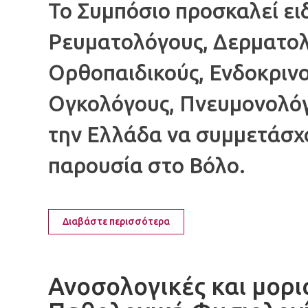
Το Συμπόσιο προσκαλεί ει
Ρευματολόγους, Δερματολ
Ορθοπαιδικούς, Ενδοκριν
Ογκολόγους, Πνευμονολόγο
την Ελλάδα να συμμετάσχο
παρουσία στο Βόλο.
Διαβάστε περισσότερα
Ανοσολογικές και μορι