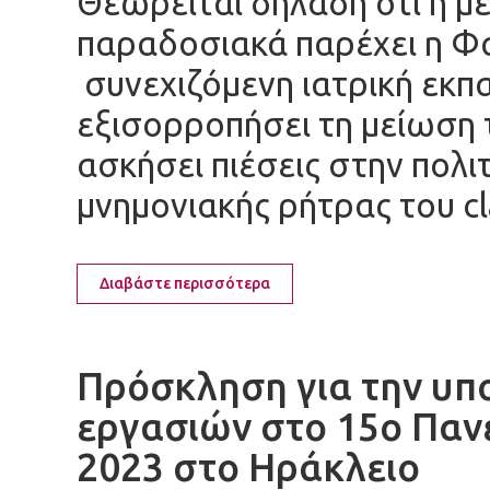
Θεωρείται δηλαδή ότι η μ
παραδοσιακά παρέχει η Φ
συνεχιζόμενη ιατρική εκπ
εξισορροπήσει τη μείωση 
ασκήσει πιέσεις στην πολι
μνημονιακής ρήτρας του cl
Διαβάστε περισσότερα
Πρόσκληση για την υπ
εργασιών στο 15ο Παν
2023 στο Ηράκλειο