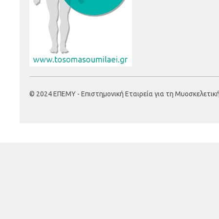
© 2024 ΕΠΕΜΥ - Επιστημονική Εταιρεία για τη Μυοσκελετική Υ