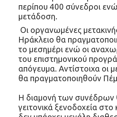
περίπου 400 σύνεδροι ενώ
μετάδοση.
Οι οργανωμένες μετακινήσ
Ηράκλειο θα πραγματοποιη
το μεσημέρι ενώ οι αναχω
του επιστημονικού προγρά
απόγευμα. Αντίστοιχα οι 
θα πραγματοποιηθούν Πέμ
Η διαμονή των συνέδρων θ
γειτονικά ξενοδοχεία στο
δεν υπάρχει μεγάλη διαθ