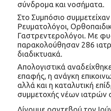
σύνδρομα και νοσήματα.
Στο Συμπόσιο συμμετείχαν
Ρευματολόγοι, Ορθοπαιδικ
Γαστρεντερολόγοι. Με φυ
παρακολούθησαν 286 ιατρο
διαδικτυακά.
Απολογιστικά αναδείχθηκε
επαφής, η ανάγκη επικοιν
αλλά και η καταλυτική επί
συμμετοχής νέων ιατρών
Δίνουμε ραντεβού τον Ιούν