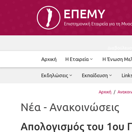
Διαβούλευσ
Αρχική
Η Εταιρεία
Η Ένωση Με
Εκδηλώσεις
Εκπαίδευση
Link
Αρχική
/
Ανακοι
Νέα - Ανακοινώσεις
Απολογισμός του 1ου 