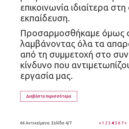
επικοινωνία ιδιαίτερα στη
εκπαίδευση.
Προσαρμοσθήκαμε όμως στ
λαμβάνοντας όλα τα απαρα
από τη συμμετοχή στο συν
κίνδυνο που αντιμετωπίζο
εργασία μας.
Διαβάστε περισσότερα
66 Αντικείμενα. Σελίδα 4/7
«
1
2
3
4
5
6
7
»