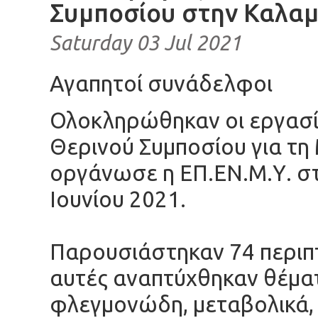
Συμποσίου στην Καλα
Saturday 03 Jul 2021
Αγαπητοί συνάδελφοι
Ολοκληρώθηκαν οι εργασί
Θερινού Συμποσίου για τη
οργάνωσε η ΕΠ.ΕΝ.Μ.Υ. σ
Ιουνίου 2021.
Παρουσιάστηκαν 74 περιπ
αυτές αναπτύχθηκαν θέμ
φλεγμονώδη, μεταβολικά, 