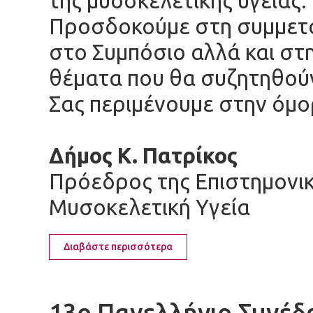
της μυοσκελετικής υγείας.
Προσδοκούμε στη συμμετο
στο Συμπόσιο αλλά και στ
θέματα που θα συζητηθού
Σας περιμένουμε στην όμ
Δήμος Κ. Πατρίκος
Πρόεδρος της Επιστημονικ
Μυσοκελετική Υγεία
Διαβάστε περισσότερα
13ο Πανελλήνιο Συνέδρ