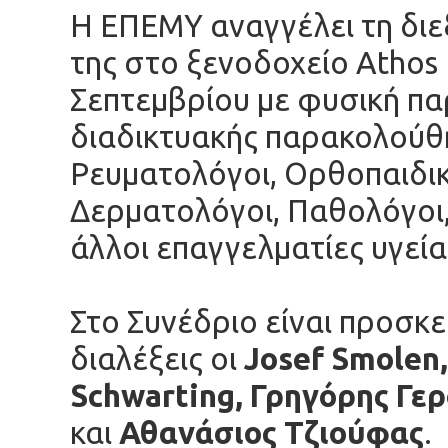
Η ΕΠΕΜΥ αναγγέλει τη διε
της στο ξενοδοχείο Athos 
Σεπτεμβρίου με φυσική πα
διαδικτυακής παρακολούθ
Ρευματολόγοι, Ορθοπαιδικ
Δερματολόγοι, Παθολόγοι, 
άλλοι επαγγελματίες υγεία
Στο Συνέδριο είναι προσκ
διαλέξεις οι
Josef Smolen
Schwarting, Γρηγόρης Γε
και
Αθανάσιος Τζιούφας
.