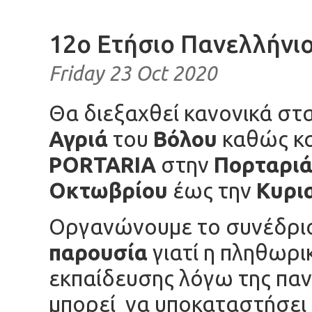
12ο Ετήσιο Πανελλήνιο
Friday 23 Oct 2020
Θα διεξαχθεί κανονικά στ
Αγριά
του
Βόλου
καθώς κ
PORTARIA
στην
Πορταριά
Οκτωβρίου
έως την
Κυρι
Οργανώνουμε το συνέδρι
παρουσία
γιατί η πληθωρι
εκπαίδευσης λόγω της πανδ
μπορεί να υποκαταστήσει