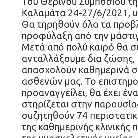
1ου Θερινού Συμποσίου τη
Καλαμάτα 24-27/6/2021, υ
Θα τηρηθούν όλα τα προβλ
προφύλαξη από την μάστι
Μετά από πολύ καιρό θα σ
ανταλλάξουμε δια ζώσης, 
απασχολούν καθημερινά σ
ασθενών μας. Το επιστημο
προαναγγείλει, θα έχει έν
στηρίζεται στην παρουσία
συζητηθούν 74 περιστατικ
της καθημερινής κλινικής 