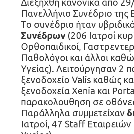
Διεξήχθη κανονικά από 29
Πανελλήνιο Συνέδριο της
Το συνέδριο ήταν υβριδικ
Συνέδρων
(206 Ιατροί κυ
Ορθοπαιδικοί, Γαστρεντερ
Παθολόγοι και άλλοι καθώ
Υγείας). Λειτούργησαν 2 
ξενοδοχείο Valis καθώς κ
ξενοδοχεία Xenia και Port
παρακολουθηση σε οθόνε
Παράλληλα συμμετείχαν
δ
Ιατροί, 47 Staff Εταιρειών