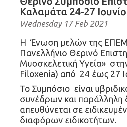
Θερινό Συμπόσιο Επισ
Καλαμάτα 24-27 Ιουνίο
Wednesday 17 Feb 2021
Η Ένωση μελών της ΕΠΕΜ
Πανελλήνιο Θερινό Επιστη
Μυοσκελετική Υγεία» στη
Filoxenia) από 24 έως 27 
Το Συμπόσιο είναι υβριδι
συνέδρων και παράλληλη 
απευθύνεται σε ειδικευμέν
διαφόρων ειδικοτήτων.