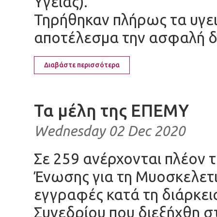
Υγείας).
Τηρήθηκαν πλήρως τα υγε
αποτέλεσμα την ασφαλή δ
Διαβάστε περισσότερα
Τα μέλη της ΕΠΕΜΥ
Wednesday 02 Dec 2020
Σε 259 ανέρχονται πλέον τ
Ένωσης για τη Μυοσκελετικ
εγγραφές κατά τη διάρκει
Συνεδρίου που διεξήχθη σ