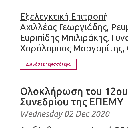
Εξελεγκτική Επιτροπή
Αχιλλέας Γεωργιάδης, Ρευ
Ευριπίδης Μπιλιράκης, Γυν
Χαράλαμπος Μαργαρίτης, 
Διαβάστε περισσότερα
Ολοκλήρωση του 12ου
Συνεδρίου της ΕΠΕΜΥ
Wednesday 02 Dec 2020