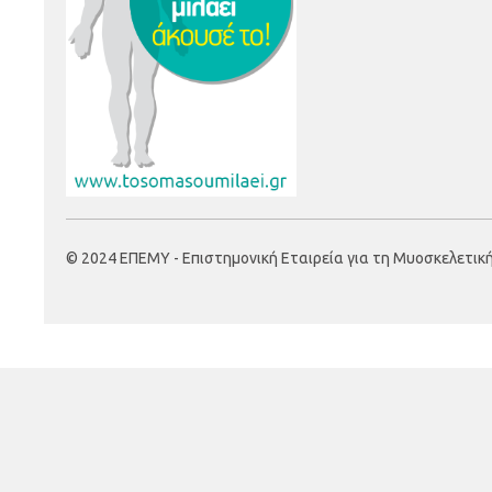
© 2024 ΕΠΕΜΥ - Επιστημονική Εταιρεία για τη Μυοσκελετική Υ