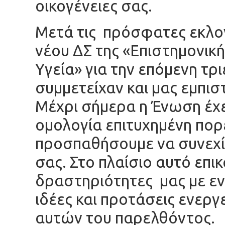
οικογένειες σας.
Μετά τις πρόσφατες εκλο
νέου ΔΣ της «Επιστημονικ
Υγεία» για την επόμενη τρ
συμμετείχαν και μας εμπισ
Μέχρι σήμερα η Ένωση έχει
ομολογία επιτυχημένη πορε
προσπαθήσουμε να συνεχ
σας. Στο πλαίσιο αυτό επι
δραστηριότητες μας με εν
ιδέες και προτάσεις ενεργ
αυτών του παρελθόντος.