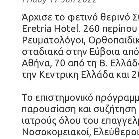
Άρχισε το φετινό θερινό 
Eretria Hotel. 260 περίπο
Ρευματολόγοι, Ορθοπαιδι
σταδιακά στην Εύβοια από
Αθήνα, 70 από τη Β. Ελλάδ
την Κεντρικη Ελλάδα και 2
Το επιστημονικό πρόγραμμ
παρουσίαση και συζήτηση 
ιατρούς όλου του επαγγελ
Νοσοκομειακοί, Ελεύθεροι