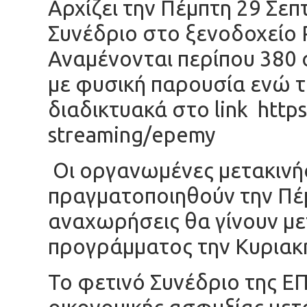
Αρχίζει την Πέμπτη 29 Σε
Συνέδριο στο ξενοδοχείο 
Αναμένονται περίπου 380 
με φυσική παρουσία ενώ τ
διαδικτυακά στο link
https
streaming/epemy
Οι οργανωμένες μετακινή
πραγματοποιηθούν την Πέμ
αναχωρήσεις θα γίνουν με
προγράμματος την Κυριακή
Το φετινό Συνέδριο της Ε