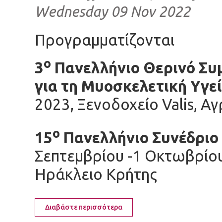
Wednesday 09 Nov 2022
Προγραμματίζονται
ο
3
Πανελλήνιο Θερινό Συ
για τη Μυοσκελετική Υγε
2023, Ξενοδοχείο Valis, Α
ο
15
Πανελλήνιο Σ
Σεπτεμβρίου -1 Οκτωβρίου 
Ηράκλειο Κρήτης
Διαβάστε περισσότερα