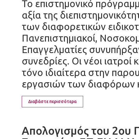
Το επιστημονικό πρόγραμμ
αξία της διεπιστημονικότη
των διαφορετικών ειδικο
Πανεπιστημιακοί, Νοσοκομε
Επαγγελματίες συνυπήρξαν
συνεδρίες. Οι νέοι ιατροί 
τόνο ιδιαίτερα στην παρο
εργασιών των διαφόρων 
Διαβάστε περισσότερα
Απολογισμός του 2ου 