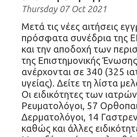
Thursday 07 Oct 2021
Μετά τις νέες αιτήσεις ε
πρόσφατα συνέδρια της Ε
και την αποδοχή των περι
της Επιστημονικής Ένωσης
ανέρχονται σε 340 (325 ια
υγείας). Δείτε τη
λίστα με
Οι ειδικότητες των ιατρών
Ρευματολόγοι, 57 Ορθοπαι
Δερματολόγοι, 14 Γαστρεντ
καθώς και άλλες ειδικότητ