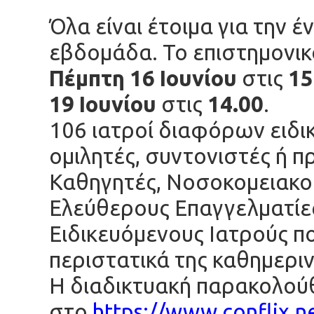
Όλα είναι έτοιμα για την 
εβδομάδα. Το επιστημονικ
Πέμπτη 16 Ιουνίου
στις
15
19 Ιουνίου
στις
14.00
.
106 ιατροί διαφόρων ειδ
ομιλητές, συντονιστές ή π
Καθηγητές, Νοσοκομειακού
Ελεύθερους Επαγγελματίε
Ειδικευόμενους Ιατρούς π
περιστατικά της καθημεριν
Η διαδικτυακή παρακολού
στο
https://www.conflix.n