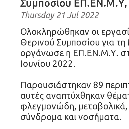
Συμποσίου ΕΠ.ΕΝ.Μ.Υ,
Thursday 21 Jul 2022
Ολοκληρώθηκαν οι εργασί
Θερινού Συμποσίου για τη
οργάνωσε η ΕΠ.ΕΝ.Μ.Υ. στ
Ιουνίου 2022.
Παρουσιάστηκαν 89 περιπ
αυτές αναπτύχθηκαν θέμ
φλεγμονώδη, μεταβολικά, 
σύνδρομα και νοσήματα.