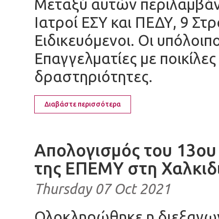
Μεταξύ αυτών περιλαμβάνο
Ιατροί ΕΣΥ και ΠΕΔΥ, 9 Στ
Ειδικευόμενοι. Οι υπόλοιπο
Επαγγελματίες με ποικίλες
δραστηριότητες.
Διαβάστε περισσότερα
Απολογισμός του 13ου
της ΕΠΕΜΥ στη Χαλκιδ
Thursday 07 Oct 2021
Ολοκληρώθηκε η διεξαγωγ