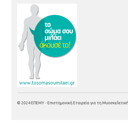
© 2024 ΕΠΕΜΥ - Επιστημονική Εταιρεία για τη Μυοσκελετική Υ