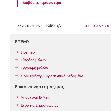
Διαβάστε περισσότερα
66 Αντικείμενα. Σελίδα 3/7
«
1
2
3
4
5
6
7
»
ΕΠΕΜΥ
Sitemap
Είσοδος μελών
Εγγραφή μελών
Όροι Χρήσης - Προσωπικά Δεδομένα
Επικοινωνήστε μαζί μας
Αποστολή E-Mail
Στοιχεία Επικοινωνίας