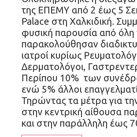
της ΕΠΕΜΥ από 2 έως 5 Σε
Palace στη Χαλκιδική. Συμ
φυσική παρουσία από όλη
παρακολούθησαν διαδικτυα
ιατροί κυρίως Ρευματολόγο
Δερματολόγοι, Γαστρεντερ
Περίπου 10% των συνέδρω
ενώ 5% άλλοι επαγγελματί
Τηρώντας τα μέτρα για τη
στην κεντρική αίθουσα π
και στην παράλληλη έως 7