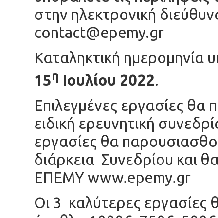
στην ηλεκτρονική διεύθυν
contact@epemy.gr
Καταληκτική ημερομηνία υ
η
15
Ιουλίου 2022
.
Επιλεγμένες εργασίες θα
ειδική ερευνητική συνεδρί
εργασίες θα παρουσιασθού
διάρκεια Συνεδρίου και θα
ΕΠΕΜΥ www.epemy.gr
Οι 3 καλύτερες εργασίες 