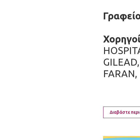
Γραφείο
Χορηγοί
HOSPITA
GILEAD,
FARAN, 
Διαβάστε περ