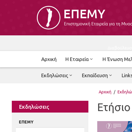
Διαβούλευσ
Αρχική
Η Εταιρεία
Η Ένωση Με
Εκδηλώσεις
Εκπαίδευση
Link
Αρχική
/
Εκδηλώ
Ετήσιο
Εκδηλώσεις
ΕΠΕΜΥ