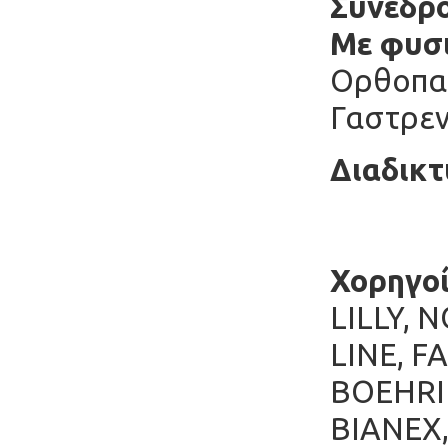
Σύνεδρο
Με φυσι
Ορθοπαι
Γαστρεν
Διαδικτ
Χορηγοί
LILLY, 
LINE, F
BOEHRIN
ΒΙΑΝΕΧ,