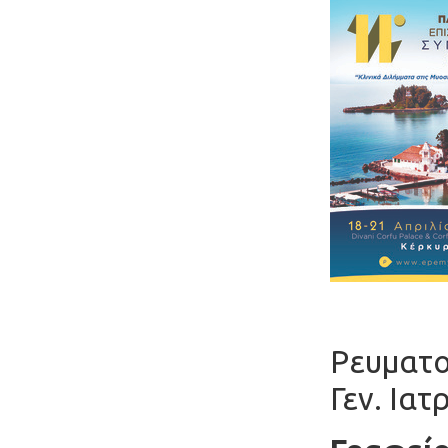
Ρευματο
Γεν. Ιατ