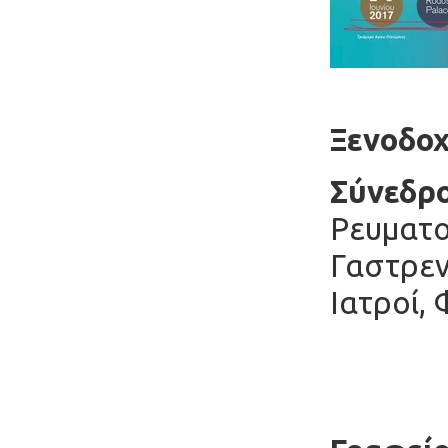
Ξενοδοχ
Σύνεδρο
Ρευματο
Γαστρεν
Ιατροί,