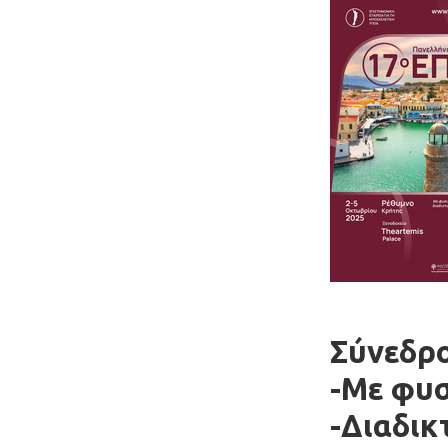
Σύνεδρο
-Με φυσ
-Διαδικ