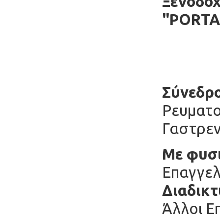
Ξενοδοχ
"PORTA
Σύνεδρο
Ρευματο
Γαστρεντ
Με φυσι
Επαγγελ
Διαδικτ
Άλλοι Ε