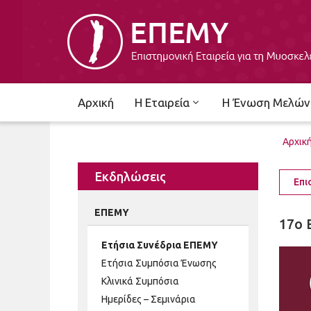
Αρχική
Η Εταιρεία
Η Ένωση Μελών
Αρχικ
Εκδηλώσεις
Επι
ΕΠΕΜΥ
17ο 
Ετήσια Συνέδρια ΕΠΕΜΥ
Ετήσια Συμπόσια Ένωσης
Κλινικά Συμπόσια
Ημερίδες – Σεμινάρια