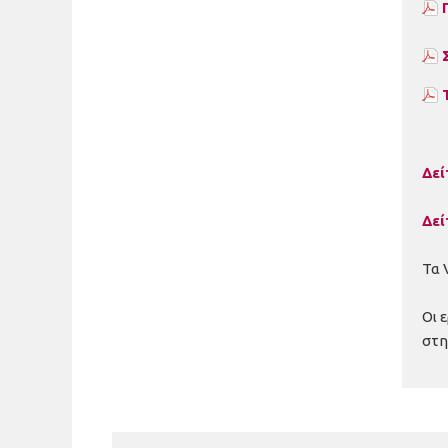
Δεί
Δεί
Τα 
Οι 
στη