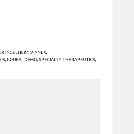
R INGELHEIM, VΙΑΝΕΧ,
SIS, ΚΟΠΕΡ, DEMO, SPECIALTY THERAPEUTICS,