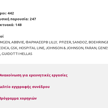
ροι: 442
υσική παρουσία: 247
ικτυακά: 148
οί
AMGEN, ABBVIE, ΦΑΡΜΑΣΕΡΒ LILLY, PFIZER, SANDOZ, BOEHRINGE
DICA, GSK, HOSPITAL LINE, JOHNSON & JOHNSON, FARAN, GENE
, GUIDOTTI HELLAS
Ανακοίνωση για ερευνητικές εργασίες
Δελτίο εγγρραφής συνέδρου
Πρόγραμμα χορηγιών